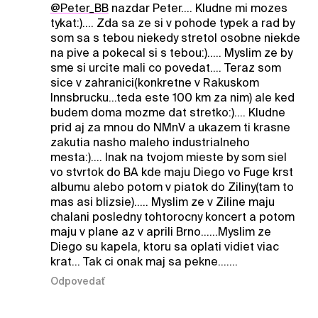
@Peter_BB
nazdar Peter.... Kludne mi mozes
tykat:).... Zda sa ze si v pohode typek a rad by
som sa s tebou niekedy stretol osobne niekde
na pive a pokecal si s tebou:)..... Myslim ze by
sme si urcite mali co povedat.... Teraz som
sice v zahranici(konkretne v Rakuskom
Innsbrucku...teda este 100 km za nim) ale ked
budem doma mozme dat stretko:).... Kludne
prid aj za mnou do NMnV a ukazem ti krasne
zakutia nasho maleho industrialneho
mesta:).... Inak na tvojom mieste by som siel
vo stvrtok do BA kde maju Diego vo Fuge krst
albumu alebo potom v piatok do Ziliny(tam to
mas asi blizsie)..... Myslim ze v Ziline maju
chalani posledny tohtorocny koncert a potom
maju v plane az v aprili Brno......Myslim ze
Diego su kapela, ktoru sa oplati vidiet viac
krat... Tak ci onak maj sa pekne.......
Odpovedať