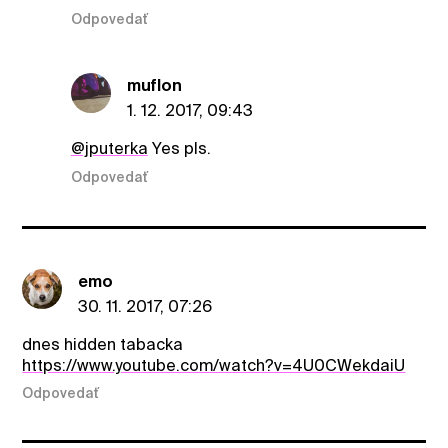
Odpovedať
muflon
1. 12. 2017, 09:43
@jputerka
Yes pls.
Odpovedať
emo
30. 11. 2017, 07:26
dnes hidden tabacka
https://www.youtube.com/watch?v=4U0CWekdaiU
Odpovedať