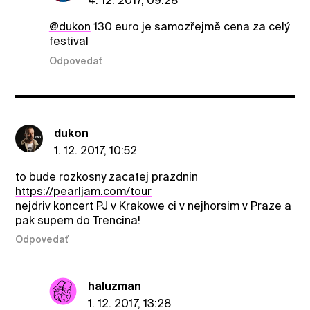
4. 12. 2017, 09:28
@dukon
130 euro je samozřejmě cena za celý
festival
Odpovedať
dukon
1. 12. 2017, 10:52
to bude rozkosny zacatej prazdnin
https://pearljam.com/tour
nejdriv koncert PJ v Krakowe ci v nejhorsim v Praze a
pak supem do Trencina!
Odpovedať
haluzman
1. 12. 2017, 13:28