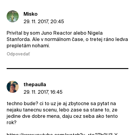
Misko
29. 11. 2017, 20:45
Privítal by som Juno Reactor alebo Nigela
Stanforda. Ale v normálnom čase, o tretej ráno ledva
prepletám nohami.
Odpovedať
thepaulla
29. 11. 2017, 16:45
techno bude? ci to uz je aj zbytocne sa pytat na
nejaku tanecnu scenu, lebo zase sa stane to, ze
jedine dve dobre mena, daju cez seba ako tento
rok?