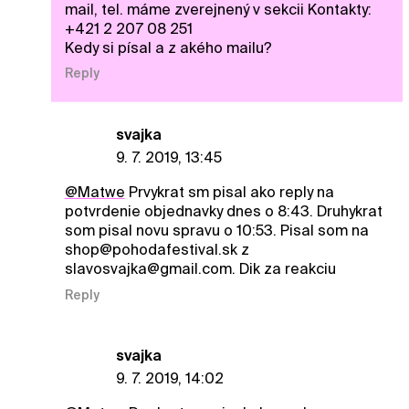
mail, tel. máme zverejnený v sekcii Kontakty:
+421 2 207 08 251
Kedy si písal a z akého mailu?
Reply
svajka
9. 7. 2019, 13:45
@Matwe
Prvykrat sm pisal ako reply na
potvrdenie objednavky dnes o 8:43. Druhykrat
som pisal novu spravu o 10:53. Pisal som na
shop@pohodafestival.sk z
slavosvajka@gmail.com. Dik za reakciu
Reply
svajka
9. 7. 2019, 14:02