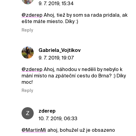
9. 7. 2019, 15:34
@zderep
Ahoj, tiež by som sa rada pridala, ak
ešte máte miesto. Díky :)
Reply
Gabriela_Vojtikov
9. 7. 2019, 19:07
@zderep
Ahoj, náhodou v neděli by nebylo k
mání místo na zpáteční cestu do Brna? :) Díky
moc!
Reply
zderep
Z
10. 7. 2019, 06:33
@MartinMi
ahoj, bohužel už je obsazeno