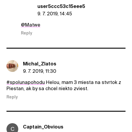
user5ccc53c15eee5
9. 7. 2019, 14:45
@Matwe
Reply
Michal_Zlatos
9. 7. 2019, 11:30
#spolunapohodu
Helou, mam 3 miesta na stvrtok z
Piestan, ak by sa chcel niekto zviest.
Reply
Captain_Obvious
C