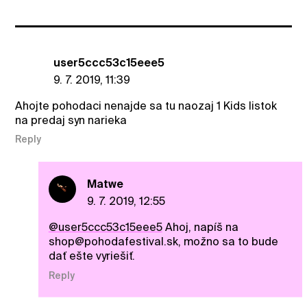
user5ccc53c15eee5
9. 7. 2019, 11:39
Ahojte pohodaci nenajde sa tu naozaj 1 Kids listok
na predaj syn narieka
Reply
Matwe
9. 7. 2019, 12:55
@user5ccc53c15eee5
Ahoj, napíš na
shop@pohodafestival.sk, možno sa to bude
dať ešte vyriešiť.
Reply