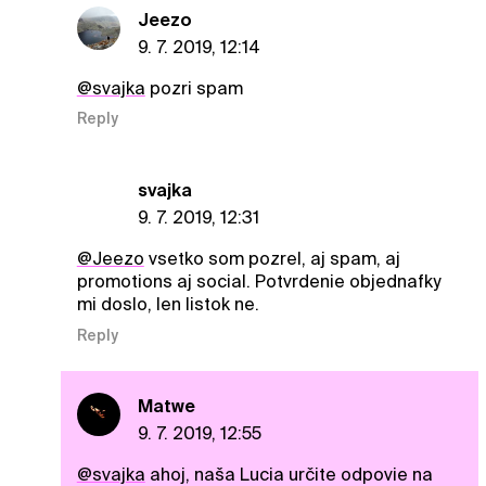
Jeezo
9. 7. 2019, 12:14
@svajka
pozri spam
Reply
svajka
9. 7. 2019, 12:31
@Jeezo
vsetko som pozrel, aj spam, aj
promotions aj social. Potvrdenie objednafky
mi doslo, len listok ne.
Reply
Matwe
9. 7. 2019, 12:55
@svajka
ahoj, naša Lucia určite odpovie na