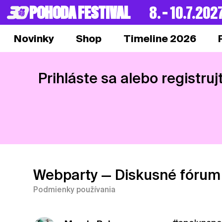
POHODA FESTIVAL
8. – 10.7.202
Novinky
Shop
Timeline 2026
Prihláste sa alebo registruj
Webparty
— Diskusné fórum
Podmienky používania