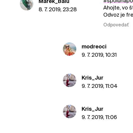
#spolunap
Marek_Balu
Ahojte, vo 
8. 7. 2019, 23:28
Odvoz je fr
Odpovedať
modreoci
9. 7. 2019, 10:31
Kris_Jur
9. 7. 2019, 11:04
Kris_Jur
9. 7. 2019, 11:06