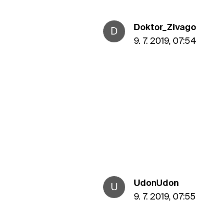
Doktor_Zivago
D
9. 7. 2019, 07:54
UdonUdon
U
9. 7. 2019, 07:55