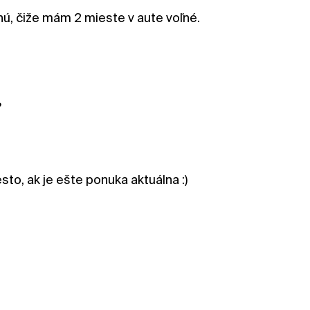
nú, čiže mám 2 mieste v aute voľné.
?
to, ak je ešte ponuka aktuálna :)