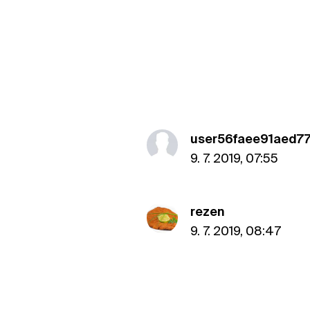
user56faee91aed7
9. 7. 2019, 07:55
rezen
9. 7. 2019, 08:47