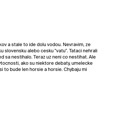
kov a stale to ide dolu vodou. Nevravim, ze
ku slovensku alebo cesku "vatu". Tataci nehrali
d sa nestihalo. Teraz uz neni co nestihat. Ale
ytocnosti, ako su niektore debaty, umelecke
si to bude len horsie a horsie. Chybaju mi