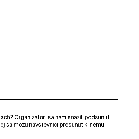
iach? Organizatori sa nam snazili podsunut
rej sa mozu navstevnici presunut k inemu