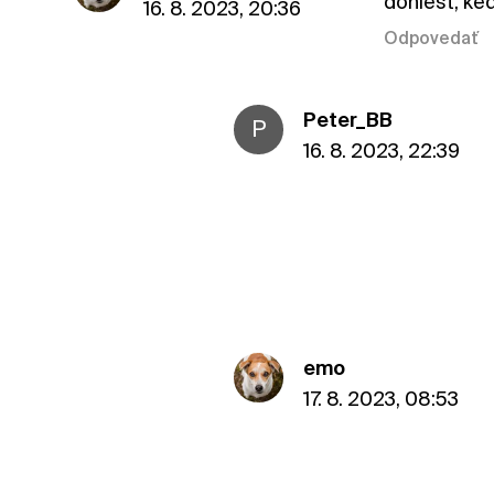
doniest, ked
16. 8. 2023, 20:36
Odpovedať
Peter_BB
P
16. 8. 2023, 22:39
emo
17. 8. 2023, 08:53