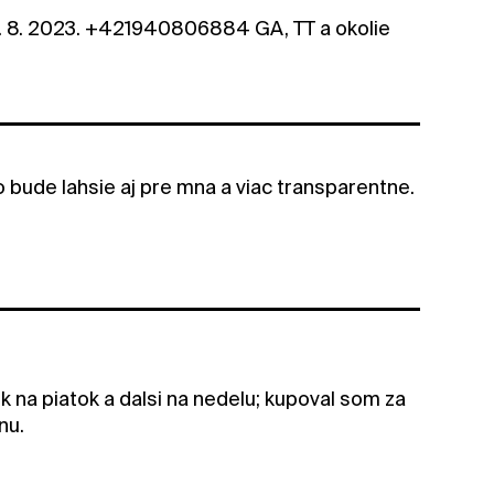
. 8. 2023. +421940806884 GA, TT a okolie
o bude lahsie aj pre mna a viac transparentne.
 na piatok a dalsi na nedelu; kupoval som za
nu.