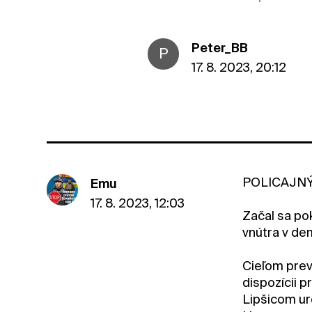
Peter_BB
P
17. 8. 2023, 20:12
POLICAJNÝ 
Emu
17. 8. 2023, 12:03
Začal sa po
vnútra v dem
Cieľom prevr
dispozícii p
Lipšicom ur