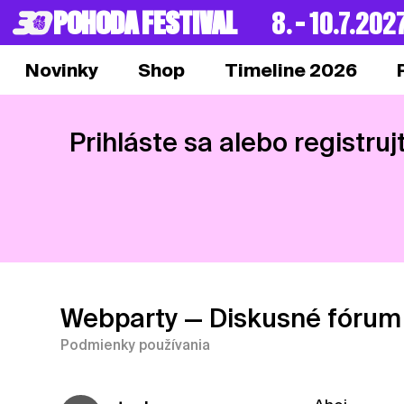
POHODA FESTIVAL
8. – 10.7.202
Novinky
Shop
Timeline 2026
Prihláste sa alebo registruj
Webparty
— Diskusné fórum
Podmienky používania