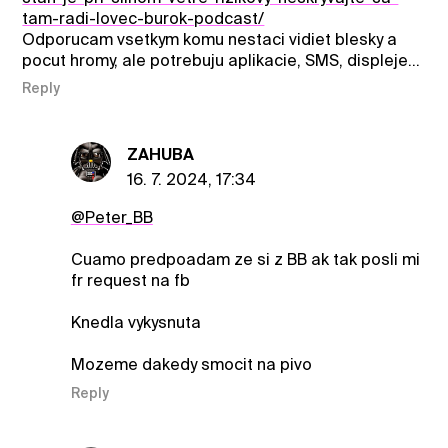
tam-radi-lovec-burok-podcast/
Odporucam vsetkym komu nestaci vidiet blesky a
pocut hromy, ale potrebuju aplikacie, SMS, displeje...
Reply
ZAHUBA
16. 7. 2024, 17:34
@Peter_BB
Cuamo predpoadam ze si z BB ak tak posli mi
fr request na fb
Knedla vykysnuta
Mozeme dakedy smocit na pivo
Reply