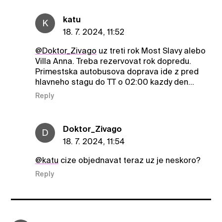
katu
K
18. 7. 2024, 11:52
@Doktor_Zivago
uz treti rok Most Slavy alebo
Villa Anna. Treba rezervovat rok dopredu.
Primestska autobusova doprava ide z pred
hlavneho stagu do TT o 02:00 kazdy den…
Reply
Doktor_Zivago
D
18. 7. 2024, 11:54
@katu
cize objednavat teraz uz je neskoro?
Reply