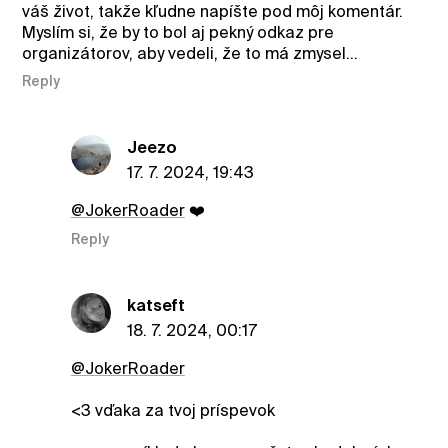
váš život, takže kľudne napíšte pod môj komentár.
Myslím si, že by to bol aj pekný odkaz pre
organizátorov, aby vedeli, že to má zmysel...
Reply
Jeezo
17. 7. 2024, 19:43
@JokerRoader
❤️
Reply
katseft
18. 7. 2024, 00:17
@JokerRoader
<3 vďaka za tvoj príspevok