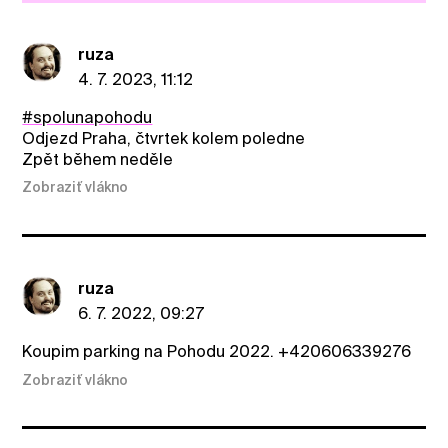
ruza
4. 7. 2023, 11:12
#spolunapohodu
Odjezd Praha, čtvrtek kolem poledne
Zpět během neděle
Zobraziť vlákno
ruza
6. 7. 2022, 09:27
Koupim parking na Pohodu 2022. +420606339276
Zobraziť vlákno