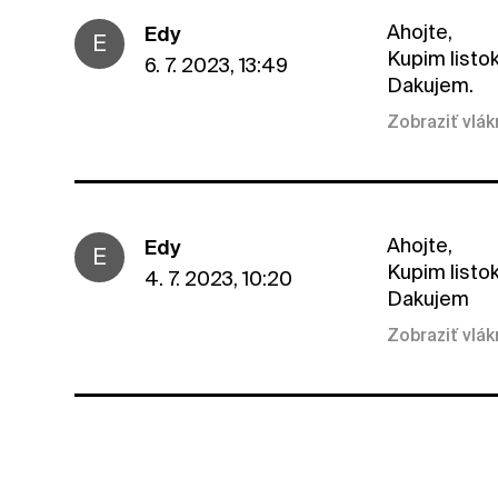
Ahojte,
Edy
E
Kupim listo
6. 7. 2023, 13:49
Dakujem.
Zobraziť vlá
Ahojte,
Edy
E
Kupim listo
4. 7. 2023, 10:20
Dakujem
Zobraziť vlá