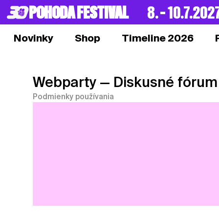
POHODA FESTIVAL
8. – 10.7.202
Novinky
Shop
Timeline 2026
Webparty
— Diskusné fórum
Podmienky používania