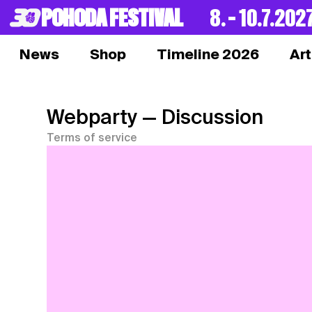
POHODA FESTIVAL
8. – 10.7.202
News
Shop
Timeline 2026
Art
Webparty
— Discussion
Terms of service