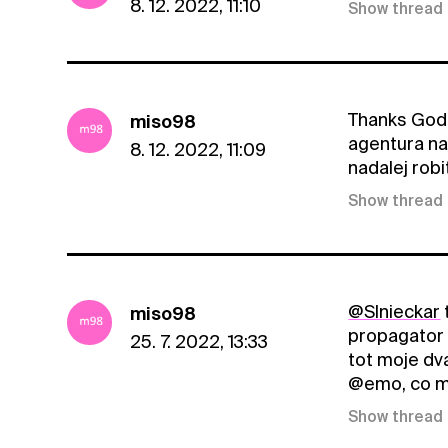
8. 12. 2022, 11:10
Show thread
Thanks God -
miso98
agentura nah
8. 12. 2022, 11:09
nadalej robi
Show thread
@Slnieckar
miso98
propagator 
25. 7. 2022, 13:33
tot moje dv
@emo, co my
Show thread