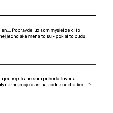
ien.... Popravde, uz som myslel ze ci to
menej jedno ake mena to su - pokial to budu
na jednej strane som pohoda-lover a
ly nezaujimaju a ani na ziadne nechodim :-D