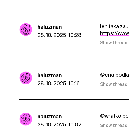
len taka zau
haluzman
https://www
28. 10. 2025, 10:28
Show thread
@eriq
podla
haluzman
28. 10. 2025, 10:16
Show thread
@wratko
pod
haluzman
28. 10. 2025, 10:02
Show thread