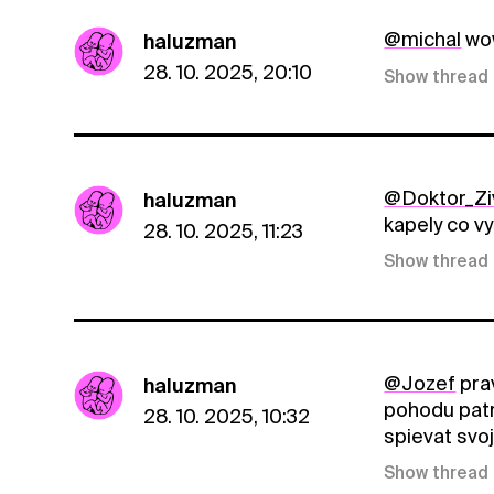
@michal
wow
haluzman
28. 10. 2025, 20:10
Show thread
@Doktor_Zi
haluzman
kapely co v
28. 10. 2025, 11:23
Show thread
@Jozef
prav
haluzman
pohodu patri
28. 10. 2025, 10:32
spievat svoj
Show thread