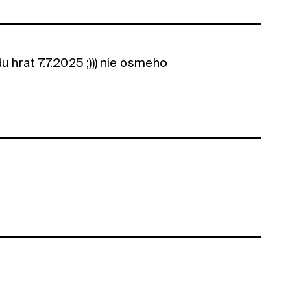
 hrat 7.7.2025 ;))) nie osmeho