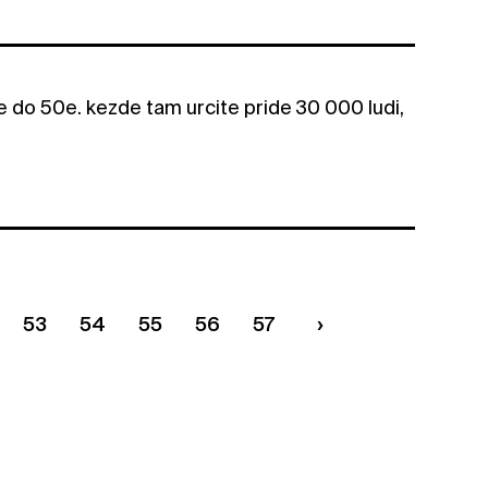
e do 50e. kezde tam urcite pride 30 000 ludi,
53
54
55
56
57