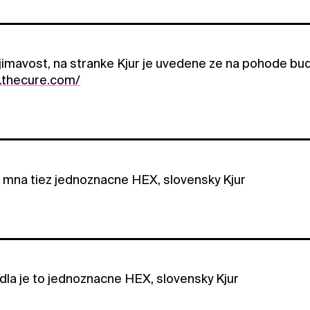
jimavost, na stranke Kjur je uvedene ze na pohode budu
.thecure.com/
 mna tiez jednoznacne HEX, slovensky Kjur
la je to jednoznacne HEX, slovensky Kjur