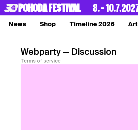
POHODA FESTIVAL
8. – 10.7.202
News
Shop
Timeline 2026
Art
Webparty
— Discussion
Terms of service