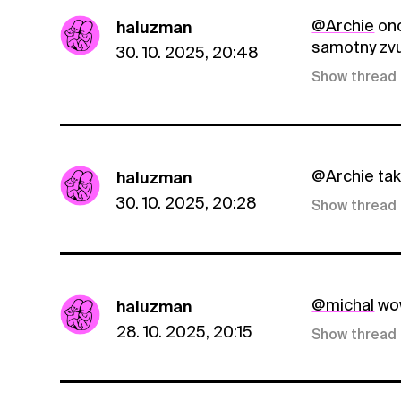
@Archie
ono
haluzman
samotny zvuk
30. 10. 2025, 20:48
Show thread
@Archie
tak
haluzman
30. 10. 2025, 20:28
Show thread
@michal
wow
haluzman
28. 10. 2025, 20:15
Show thread