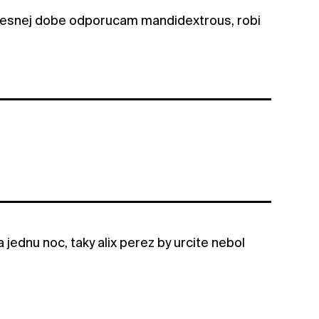
 dnesnej dobe odporucam mandidextrous, robi
a jednu noc, taky alix perez by urcite nebol