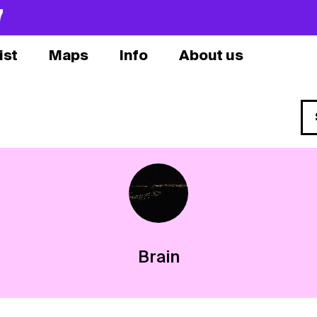
7
ist
Maps
Info
About us
Brain