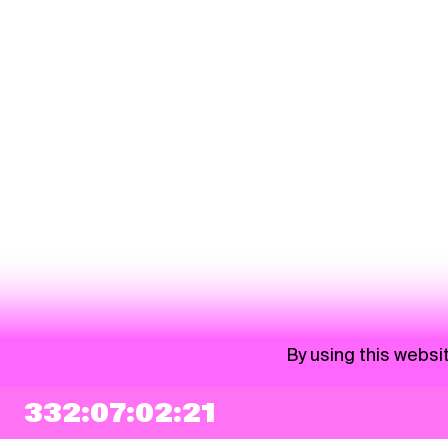
By using this websi
332:07:02:21