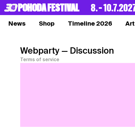
POHODA FESTIVAL
8. – 10.7.202
News
Shop
Timeline 2026
Art
Webparty
— Discussion
Terms of service