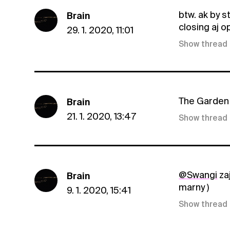
btw. ak by 
Brain
closing aj 
29. 1. 2020, 11:01
Show thread
The Garden 
Brain
21. 1. 2020, 13:47
Show thread
@Swangi
zaj
Brain
marny )
9. 1. 2020, 15:41
Show thread