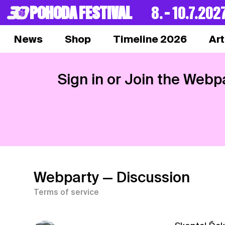
POHODA FESTIVAL
8. – 10.7.202
News
Shop
Timeline 2026
Art
Sign in or Join the Webp
Webparty
— Discussion
Terms of service