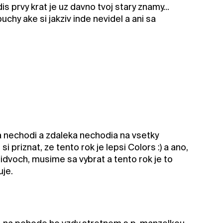
s prvy krat je uz davno tvoj stary znamy...
chy ake si jakziv inde nevidel a ani sa
a nechodi a zdaleka nechodia na vsetky
i priznat, ze tento rok je lepsi Colors :) a ano,
dvoch, musime sa vybrat a tento rok je to
uje.