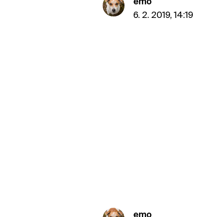
emo
6. 2. 2019, 14:19
emo