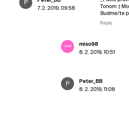
P
Tonom :) Moz
7. 2. 2019, 09:58
Budme/te pri
Reply
miso98
8. 2. 2019, 10:51
Peter_BB
P
8. 2. 2019, 11:08