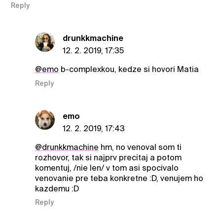
Reply
drunkkmachine
12. 2. 2019, 17:35
@emo
b-complexkou, kedze si hovori Matia
Reply
emo
12. 2. 2019, 17:43
@drunkkmachine
hm, no venoval som ti
rozhovor, tak si najprv precitaj a potom
komentuj, /nie len/ v tom asi spocivalo
venovanie pre teba konkretne :D, venujem ho
kazdemu :D
Reply