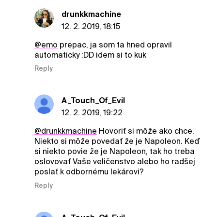
drunkkmachine
12. 2. 2019, 18:15
@emo
prepac, ja som ta hned opravil
automaticky :DD idem si to kuk
Reply
A_Touch_Of_Evil
12. 2. 2019, 19:22
@drunkkmachine
Hovoriť si môže ako chce.
Niekto si môže povedať že je Napoleon. Keď
si niekto povie že je Napoleon, tak ho treba
oslovovať Vaše veličenstvo alebo ho radšej
poslať k odbornému lekárovi?
Reply