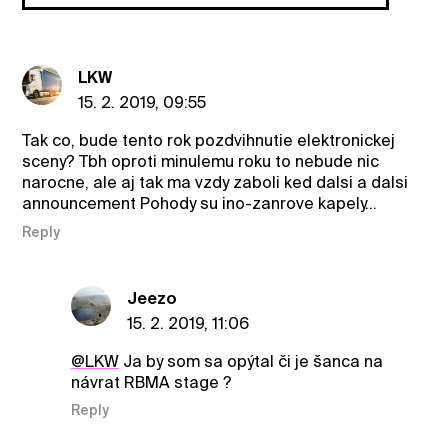
LKW
15. 2. 2019, 09:55
Tak co, bude tento rok pozdvihnutie elektronickej
sceny? Tbh oproti minulemu roku to nebude nic
narocne, ale aj tak ma vzdy zaboli ked dalsi a dalsi
announcement Pohody su ino-zanrove kapely...
Reply
Jeezo
15. 2. 2019, 11:06
@LKW
Ja by som sa opýtal či je šanca na
návrat RBMA stage ?
Reply