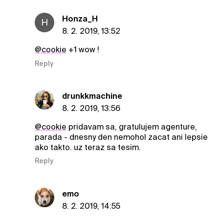
Honza_H
H
8. 2. 2019, 13:52
@cookie
+1 wow !
Reply
drunkkmachine
8. 2. 2019, 13:56
@cookie
pridavam sa, gratulujem agenture,
parada - dnesny den nemohol zacat ani lepsie
ako takto. uz teraz sa tesim.
Reply
emo
8. 2. 2019, 14:55