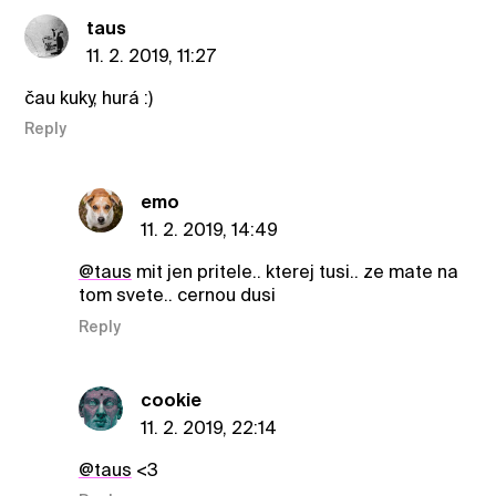
taus
11. 2. 2019, 11:27
čau kuky, hurá :)
Reply
emo
11. 2. 2019, 14:49
@taus
mit jen pritele.. kterej tusi.. ze mate na
tom svete.. cernou dusi
Reply
cookie
11. 2. 2019, 22:14
@taus
<3