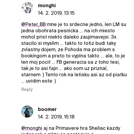
monghi
14. 2. 2019, 13:15
@Peter_BB
mne je to srdecne jedno, len LM su
jedna obohrata pesnicka ... na ich miesto
mohol prist niekto daleko zaujimavejsi. 3x
stacilo si myslim ... takto to totiz budi taky
zvlastny dojem, ze Pohoda ma problem s
bookingom a preto to vyplna takto ... ale, to je
len moj pocit ... FB generacia sa z toho tesi,
tak je to asi fajn ... ako som uz priznal,
starnem :) Tento rok na letisku asi az od piatku
... uvidim este :)
Reply
boomer
14. 2. 2019, 15:18
@monghi
aj na Primavere hra Shellac kazdy