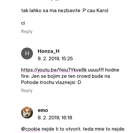
tak lahko sa ma nezbavite :P cau Karol
ci
Reply
Honza_H
H
8. 2. 2019, 15:25
https://youtu.be/YeiuTYkve6k
uuuufff hodne
fire. Jen se bojim ze ten crowd bude na
Pohode trochu vlaznejsi :D
Reply
emo
8. 2. 2019, 16:18
@cookie
nejde ti to otvorit. teda mne to nejde.