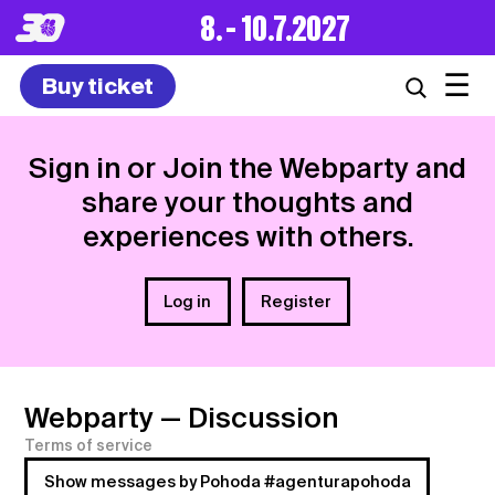
8. – 10.7.2027
☰
Buy ticket
Sign in or Join the Webparty and
share your thoughts and
experiences with others.
Log in
Register
Webparty
— Discussion
Terms of service
Show messages by Pohoda #agenturapohoda