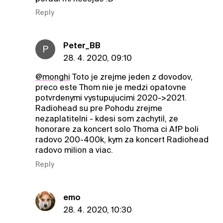
Reply
Peter_BB
P
28. 4. 2020, 09:10
@monghi
Toto je zrejme jeden z dovodov,
preco este Thom nie je medzi opatovne
potvrdenymi vystupujucimi 2020->2021.
Radiohead su pre Pohodu zrejme
nezaplatitelni - kdesi som zachytil, ze
honorare za koncert solo Thoma ci AfP boli
radovo 200-400k, kym za koncert Radiohead
radovo milion a viac.
Reply
emo
28. 4. 2020, 10:30