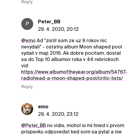
Reply
Peter_BB
P
29. 4. 2020, 20:12
@emo
Ad "zistil som ze uz 9 rokov nic
nevydali" - ostatny album Moon shaped pool
vydali v maji 2016. Ak dobre pocitam, dostal
sa do Top 10 albumov roka v 44 rebrickoch
vid:
https://www.albumoftheyear.org/album/54767-
radiohead-a-moon-shaped-pool/critic-lists/
Reply
emo
29. 4. 2020, 23:12
@Peter_BB
no vidis, mohol si mi hned v prvom
prispevku odpovedat ked som sa pytal a nie