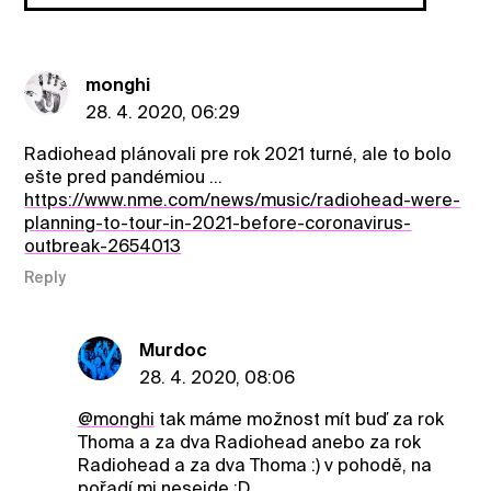
monghi
28. 4. 2020, 06:29
Radiohead plánovali pre rok 2021 turné, ale to bolo
ešte pred pandémiou ...
https://www.nme.com/news/music/radiohead-were-
planning-to-tour-in-2021-before-coronavirus-
outbreak-2654013
Reply
Murdoc
28. 4. 2020, 08:06
@monghi
tak máme možnost mít buď za rok
Thoma a za dva Radiohead anebo za rok
Radiohead a za dva Thoma :) v pohodě, na
pořadí mi nesejde :D