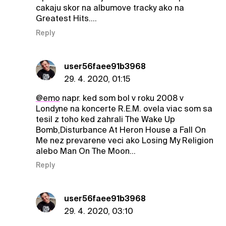
cakaju skor na albumove tracky ako na
Greatest Hits....
Reply
user56faee91b3968
29. 4. 2020, 01:15
@emo
napr. ked som bol v roku 2008 v
Londyne na koncerte R.E.M. ovela viac som sa
tesil z toho ked zahrali The Wake Up
Bomb,Disturbance At Heron House a Fall On
Me nez prevarene veci ako Losing My Religion
alebo Man On The Moon...
Reply
user56faee91b3968
29. 4. 2020, 03:10