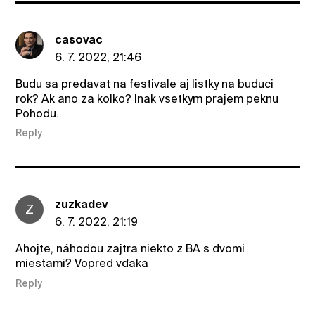
casovac
6. 7. 2022, 21:46
Budu sa predavat na festivale aj listky na buduci
rok? Ak ano za kolko? Inak vsetkym prajem peknu
Pohodu.
Reply
zuzkadev
Z
6. 7. 2022, 21:19
Ahojte, náhodou zajtra niekto z BA s dvomi
miestami? Vopred vďaka
Reply