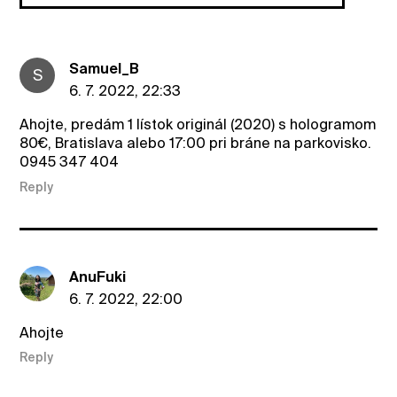
Samuel_B
S
6. 7. 2022, 22:33
Ahojte, predám 1 lístok originál (2020) s hologramom
80€, Bratislava alebo 17:00 pri bráne na parkovisko.
0945 347 404
Reply
AnuFuki
6. 7. 2022, 22:00
Ahojte
Reply