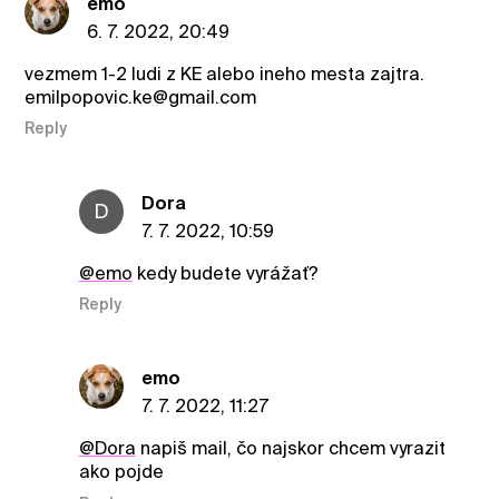
emo
6. 7. 2022, 20:49
vezmem 1-2 ludi z KE alebo ineho mesta zajtra.
emilpopovic.ke@gmail.com
Reply
Dora
D
7. 7. 2022, 10:59
@emo
kedy budete vyrážať?
Reply
emo
7. 7. 2022, 11:27
@Dora
napiš mail, čo najskor chcem vyrazit
ako pojde