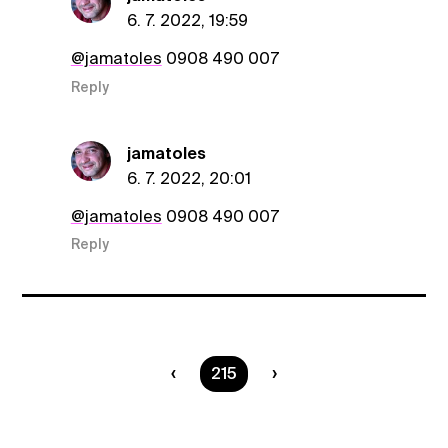
6. 7. 2022, 19:59
@jamatoles
0908 490 007
Reply
jamatoles
6. 7. 2022, 20:01
@jamatoles
0908 490 007
Reply
You are on page
215