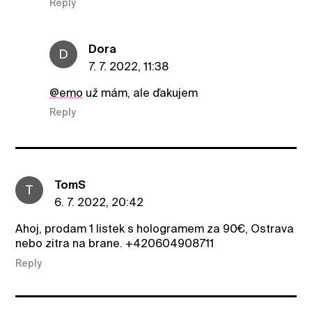
Reply
Dora
D
7. 7. 2022, 11:38
@emo
už mám, ale ďakujem
Reply
TomS
T
6. 7. 2022, 20:42
Ahoj, prodam 1 listek s hologramem za 90€, Ostrava
nebo zitra na brane. +420604908711
Reply