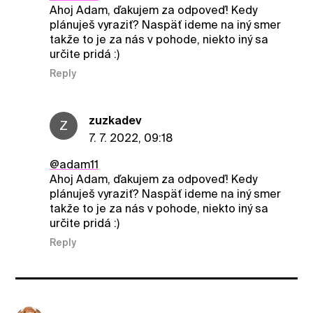
Ahoj Adam, ďakujem za odpoveď! Kedy
plánuješ vyraziť? Naspäť ideme na iný smer
takže to je za nás v pohode, niekto iný sa
určite pridá :)
Reply
zuzkadev
Z
7. 7. 2022, 09:18
@adam11
Ahoj Adam, ďakujem za odpoveď! Kedy
plánuješ vyraziť? Naspäť ideme na iný smer
takže to je za nás v pohode, niekto iný sa
určite pridá :)
Reply