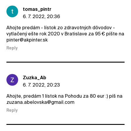
tomas_pintr
6. 7. 2022, 20:36
Ahojte predám - lístok zo zdravotných dôvodov -
vytlačený ešte rok 2020 v Bratislave za 95 € píšte na
pinter@akpinter.sk
Reply
Zuzka_Ab
6. 7. 2022, 20:23
Ahojte, predám 1 lístok na Pohodu za 80 eur :) píš na
zuzana.abelovska@gmail.com
Reply