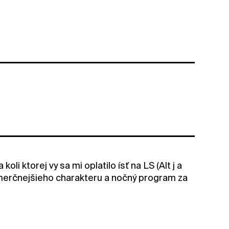
oli ktorej vy sa mi oplatilo ísť na LS (Alt j a
 komerčnejšieho charakteru a nočný program za