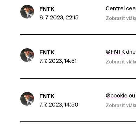
Centrel cee
FNTK
8. 7. 2023, 22:15
Zobraziť vlá
@FNTK
dne
FNTK
7. 7. 2023, 14:51
Zobraziť vlá
@cookie
ou
FNTK
7. 7. 2023, 14:50
Zobraziť vlá