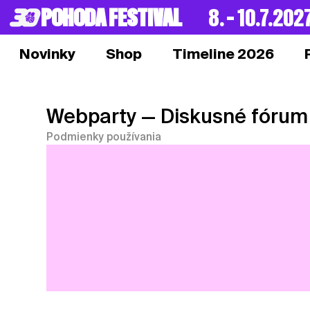
POHODA FESTIVAL
8. – 10.7.202
Novinky
Shop
Timeline 2026
Webparty
— Diskusné fórum
Podmienky používania