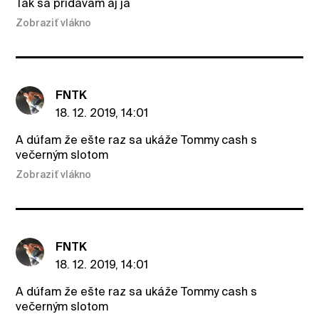
Tak sa pridávam aj ja
Zobraziť vlákno
FNTK
18. 12. 2019, 14:01
A dúfam že ešte raz sa ukáže Tommy cash s
večerným slotom
Zobraziť vlákno
FNTK
18. 12. 2019, 14:01
A dúfam že ešte raz sa ukáže Tommy cash s
večerným slotom