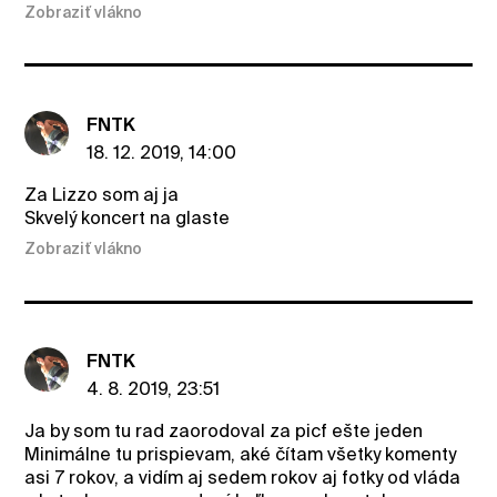
Zobraziť vlákno
FNTK
18. 12. 2019, 14:00
Za Lizzo som aj ja
Skvelý koncert na glaste
Zobraziť vlákno
FNTK
4. 8. 2019, 23:51
Ja by som tu rad zaorodoval za picf ešte jeden
Minimálne tu prispievam, aké čítam všetky komenty
asi 7 rokov, a vidím aj sedem rokov aj fotky od vláda