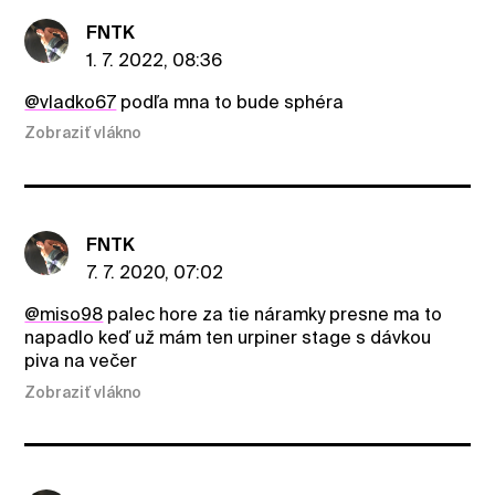
FNTK
1. 7. 2022, 08:36
@vladko67
podľa mna to bude sphéra
Zobraziť vlákno
FNTK
7. 7. 2020, 07:02
@miso98
palec hore za tie náramky presne ma to
napadlo keď už mám ten urpiner stage s dávkou
piva na večer
Zobraziť vlákno