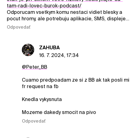
tam-radi-lovec-burok-podcast/
Odporucam vsetkym komu nestaci vidiet blesky a
pocut hromy, ale potrebuju aplikacie, SMS, displeje...
Odpovedať
ZAHUBA
16. 7. 2024, 17:34
@Peter_BB
Cuamo predpoadam ze si z BB ak tak posli mi
fr request na fb
Knedla vykysnuta
Mozeme dakedy smocit na pivo
Odpovedať