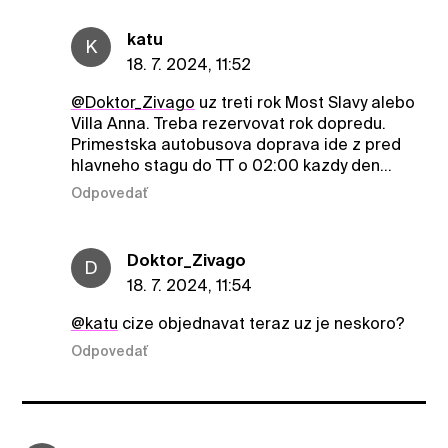
katu
K
18. 7. 2024, 11:52
@Doktor_Zivago
uz treti rok Most Slavy alebo
Villa Anna. Treba rezervovat rok dopredu.
Primestska autobusova doprava ide z pred
hlavneho stagu do TT o 02:00 kazdy den…
Odpovedať
Doktor_Zivago
D
18. 7. 2024, 11:54
@katu
cize objednavat teraz uz je neskoro?
Odpovedať