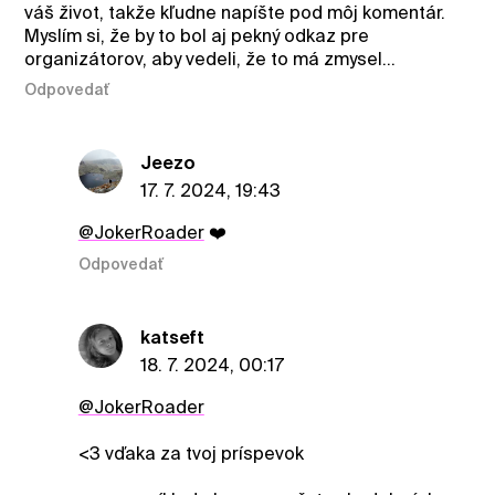
váš život, takže kľudne napíšte pod môj komentár.
Myslím si, že by to bol aj pekný odkaz pre
organizátorov, aby vedeli, že to má zmysel...
Odpovedať
Jeezo
17. 7. 2024, 19:43
@JokerRoader
❤️
Odpovedať
katseft
18. 7. 2024, 00:17
@JokerRoader
<3 vďaka za tvoj príspevok