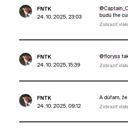
@Captain_O
FNTK
budú the cu
24. 10. 2025, 23:03
Zobraziť vlá
@floryss
tak
FNTK
24. 10. 2025, 15:39
Zobraziť vlá
A dúfam, že
FNTK
24. 10. 2025, 09:12
Zobraziť vlá