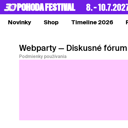
POHODA FESTIVAL
8. – 10.7.202
Novinky
Shop
Timeline 2026
Webparty
— Diskusné fórum
Podmienky používania