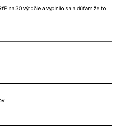
RfP na 30 výročie a vyplnilo sa a dúfam že to
ov