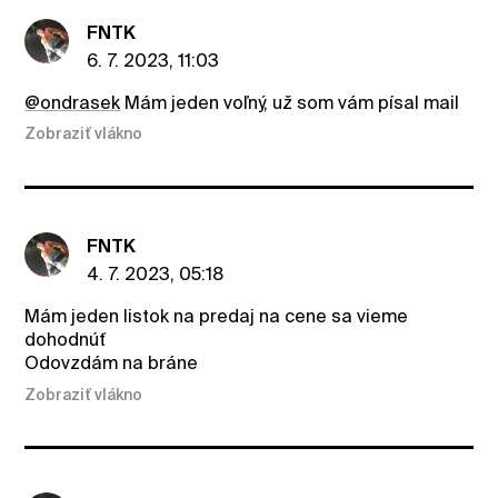
FNTK
6. 7. 2023, 11:03
@ondrasek
Mám jeden voľný, už som vám písal mail
Zobraziť vlákno
FNTK
4. 7. 2023, 05:18
Mám jeden listok na predaj na cene sa vieme
dohodnúť
Odovzdám na bráne
Zobraziť vlákno