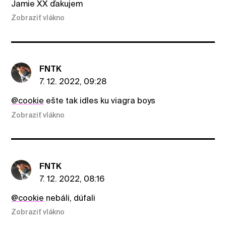
Jamie XX ďakujem
Zobraziť vlákno
FNTK
7. 12. 2022, 09:28
@cookie
ešte tak idles ku viagra boys
Zobraziť vlákno
FNTK
7. 12. 2022, 08:16
@cookie
nebáli, dúfali
Zobraziť vlákno