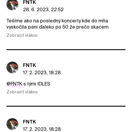
FNTK
28. 6. 2023, 22:52
Tešíme ako na posledný koncerty kde do mňa
vyskočila pani ďaleko po 50 že prečo skacem
Zobraziť vlákno
FNTK
17. 2. 2023, 18:28
@FNTK
s tými IDLES
Zobraziť vlákno
FNTK
17. 2. 2023, 18:28