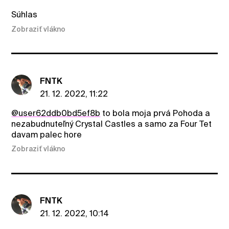
Súhlas
Zobraziť vlákno
FNTK
21. 12. 2022, 11:22
@user62ddb0bd5ef8b
to bola moja prvá Pohoda a
nezabudnuteľný Crystal Castles a samo za Four Tet
davam palec hore
Zobraziť vlákno
FNTK
21. 12. 2022, 10:14