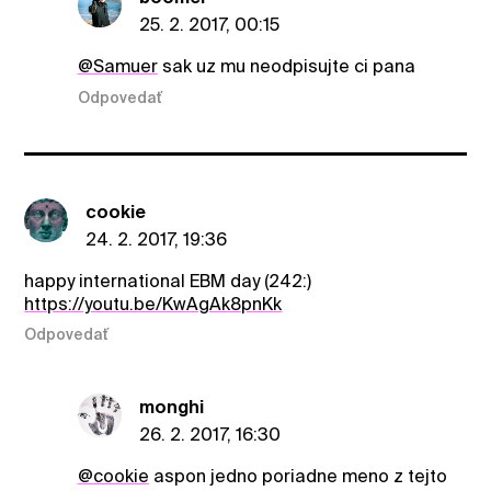
25. 2. 2017, 00:15
@Samuer
sak uz mu neodpisujte ci pana
Odpovedať
cookie
24. 2. 2017, 19:36
happy international EBM day (242:)
https://youtu.be/KwAgAk8pnKk
Odpovedať
monghi
26. 2. 2017, 16:30
@cookie
aspon jedno poriadne meno z tejto