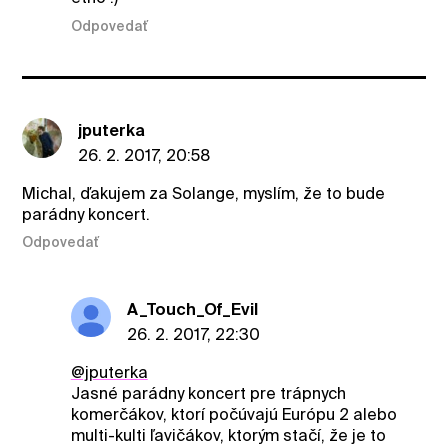
Odpovedať
jputerka
26. 2. 2017, 20:58
Michal, ďakujem za Solange, myslím, že to bude
parádny koncert.
Odpovedať
A_Touch_Of_Evil
26. 2. 2017, 22:30
@jputerka
Jasné parádny koncert pre trápnych
komerčákov, ktorí počúvajú Európu 2 alebo
multi-kulti ľavičákov, ktorým stačí, že je to