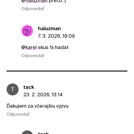
@haluzman
prečo ;(
Odpovedať
haluzman
7. 3. 2026, 19:09
@karel
skus 1x hadat
Odpovedať
tack
T
23. 2. 2026, 13:14
Ďakujem za včerajšiu výzvu
Odpovedať