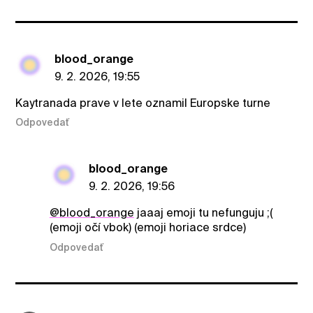
blood_orange
9. 2. 2026, 19:55
Kaytranada prave v lete oznamil Europske turne
Odpovedať
blood_orange
9. 2. 2026, 19:56
@blood_orange
jaaaj emoji tu nefunguju ;(
(emoji očí vbok) (emoji horiace srdce)
Odpovedať