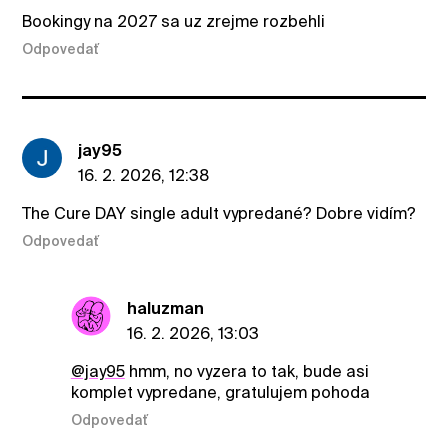
Bookingy na 2027 sa uz zrejme rozbehli
Odpovedať
jay95
16. 2. 2026, 12:38
The Cure DAY single adult vypredané? Dobre vidím?
Odpovedať
haluzman
16. 2. 2026, 13:03
@jay95
hmm, no vyzera to tak, bude asi
komplet vypredane, gratulujem pohoda
Odpovedať