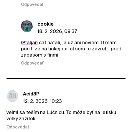
Odpovedať
cookie
18. 2. 2026, 09:37
@taljan
caf natali, ja uz ani neviem :D mam
pocit, ze na hokejportal som to zazrel… pred
zapasom s finmi
Odpovedať
Acid3P
12. 2. 2026, 10:23
veľmi sa teším na Lúčnicu. To môže byť na letisku
veľký zážitok.
Odpovedať