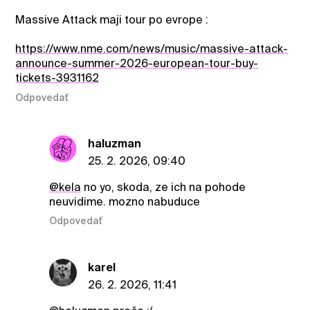
Massive Attack maji tour po evrope :
https://www.nme.com/news/music/massive-attack-
announce-summer-2026-european-tour-buy-
tickets-3931162
Odpovedať
haluzman
25. 2. 2026, 09:40
@kela
no yo, skoda, ze ich na pohode
neuvidime. mozno nabuduce
Odpovedať
karel
26. 2. 2026, 11:41