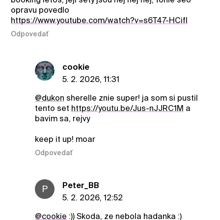
opravu povedlo
https://www.youtube.com/watch?v=s6T47-HCifI
Odpovedať
cookie
5. 2. 2026, 11:31
@dukon
sherelle znie super! ja som si pustil
tento set
https://youtu.be/Jus-nJJRC1M
a
bavim sa, rejvy
keep it up! moar
Odpovedať
Peter_BB
P
5. 2. 2026, 12:52
@cookie
:)) Skoda, ze nebola hadanka :)