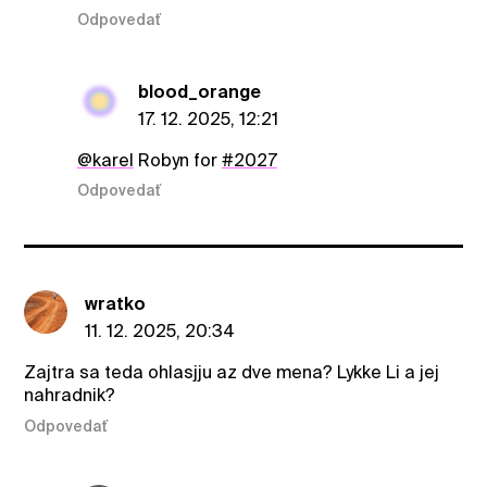
Odpovedať
blood_orange
17. 12. 2025, 12:21
@karel
Robyn for
#2027
Odpovedať
wratko
11. 12. 2025, 20:34
Zajtra sa teda ohlasjju az dve mena? Lykke Li a jej
nahradnik?
Odpovedať