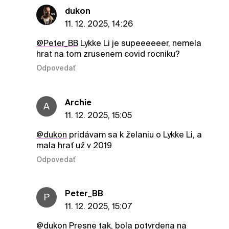
dukon
11. 12. 2025, 14:26
@Peter_BB
Lykke Li je supeeeeeer, nemela
hrat na tom zrusenem covid rocniku?
Odpovedať
Archie
A
11. 12. 2025, 15:05
@dukon
pridávam sa k želaniu o Lykke Li, a
mala hrať už v 2019
Odpovedať
Peter_BB
P
11. 12. 2025, 15:07
@dukon
Presne tak, bola potvrdena na