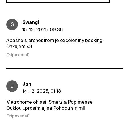
Swangi
S
15. 12. 2025, 09:36
Apashe s orchestrom je excelentný booking.
Ďakujem <3
Odpovedať
Jan
J
14. 12. 2025, 01:18
Metronome ohlasil Smerz a Pop messe
Ouklou...prosím aj na Pohodu s nimi!
Odpovedať