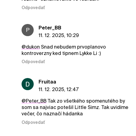
Odpovedať
Peter_BB
P
11. 12. 2025, 10:29
@dukon
Snad nebudem prvoplanovo
kontroverzny ked tipnem Lykke Li :)
Odpovedať
Fruitaa
11. 12. 2025, 12:47
@Peter_BB
Tak zo všetkého spomenutého by
som sa najviac potešil Little Simz. Tak uvidíme
večer, čo naznačí hádanka
Odpovedať