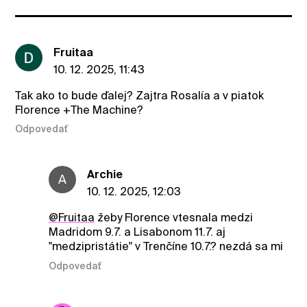
Fruitaa
10. 12. 2025, 11:43
Tak ako to bude ďalej? Zajtra Rosalía a v piatok
Florence +The Machine?
Odpovedať
Archie
A
10. 12. 2025, 12:03
@Fruitaa
žeby Florence vtesnala medzi
Madridom 9.7. a Lisabonom 11.7. aj
"medzipristátie" v Trenčíne 10.7.? nezdá sa mi
Odpovedať