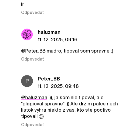
ir
Odpovedať
haluzman
11. 12. 2025, 09:16
@Peter_BB
mudro, tipoval som spravne ;)
Odpovedať
Peter_BB
P
11. 12. 2025, 09:48
@haluzman
:)), ja som nie tipoval, ale
"plagioval spravne" :)) Ale drzim palce nech
listok vyhra niekto z vas, kto ste poctivo
tipovali :)))
Odpovedať