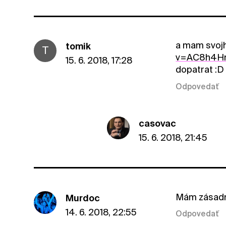
a mam svoj
tomik
T
v=AC8h4H
15. 6. 2018, 17:28
dopatrat :D
Odpovedať
casovac
15. 6. 2018, 21:45
Mám zásadní
Murdoc
14. 6. 2018, 22:55
Odpovedať