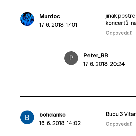
jinak postře
Murdoc
koncertů, na
17. 6. 2018, 17:01
Odpovedať
Peter_BB
P
17. 6. 2018, 20:24
Budu 3 Vita
bohdanko
16. 6. 2018, 14:02
Odpovedať