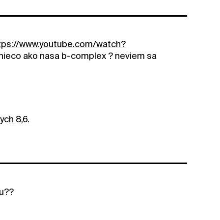
tps://www.youtube.com/watch?
 nieco ako nasa b-complex ? neviem sa
ych 8,6.
gu??