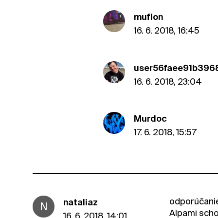
muflon
16. 6. 2018, 16:45
user56faee91b396
16. 6. 2018, 23:04
Murdoc
17. 6. 2018, 15:57
odporúčanie 
nataliaz
N
Alpami scho
16. 6. 2018, 14:01