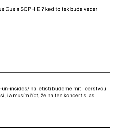
us Gus a SOPHIE ? ked to tak bude vecer
-un-insides/
na letišti budeme mít i čerstvou
ji a musím říct, že na ten koncert si asi