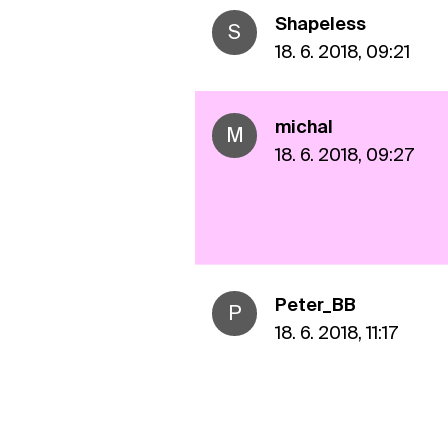
ShapeIess
S
18. 6. 2018, 09:21
michal
M
18. 6. 2018, 09:27
Peter_BB
P
18. 6. 2018, 11:17