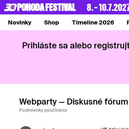
POHODA FESTIVAL
8. – 10.7.202
Novinky
Shop
Timeline 2026
Prihláste sa alebo registruj
Webparty
— Diskusné fórum
Podmienky používania