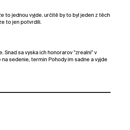
e to jednou vyjde. určitě by to byl jeden z těch
 to jen potvrdili.
 Snad sa vyska ich honorarov "zrealni" v
re na sedenie, termin Pohody im sadne a vyjde