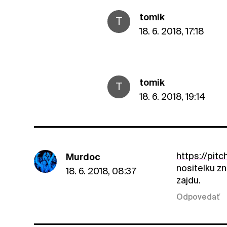
tomik
T
18. 6. 2018, 17:18
tomik
T
18. 6. 2018, 19:14
https://pit
Murdoc
nositelku z
18. 6. 2018, 08:37
zajdu.
Odpovedať