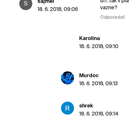
uff. tak v p
sajmel
S
vazne?
18. 6. 2018, 09:06
Odpovedať
Karolina
18. 6. 2018, 09:10
Murdoc
18. 6. 2018, 09:13
shrek
18. 6. 2018, 09:14