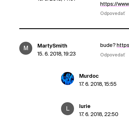
https://ww
Odpovedať
bude?
http
MartySmith
M
15. 6. 2018, 19:23
Odpovedať
Murdoc
17. 6. 2018, 15:55
lurie
L
17. 6. 2018, 22:50