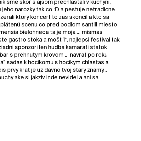
ik sme skor s ajsom prechlastali v kuchyni,
jeho narozky tak co :D a pestuje netradicne
erali ktory koncert to zas skoncil a kto sa
16 plátenú scenu co pred podiom santili miesto
jmensia bielohneda ta je moja ... mismas
e gastro stoka a mošt 1*, najlepsi festival tak
y ziadni sponzori len hudba kamarati statok
bar s prehnutym krovom ... navrat po roku
ma" sadas k hocikomu s hocikym chlastas a
s prvy krat je uz davno tvoj stary znamy...
chy ake si jakziv inde nevidel a ani sa