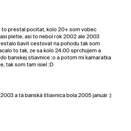
 to prestal pocitat, kolo 20+ som vobec
asi pletie, asi to nebol rok 2002 ale 2003
restalo bavit cestovat na pohodu tak som
zacalo to tak, ze sa kolo 24.00 sprchujem a
es do banskej stiavnice :o a potom mi kamaratka
e, tak som tam isiel :D
v 2003 a tá banská štiavnica bola 2005 január :)