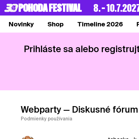
POHODA FESTIVAL
8. – 10.7.202
Novinky
Shop
Timeline 2026
Prihláste sa alebo registruj
Webparty
— Diskusné fórum
Podmienky používania