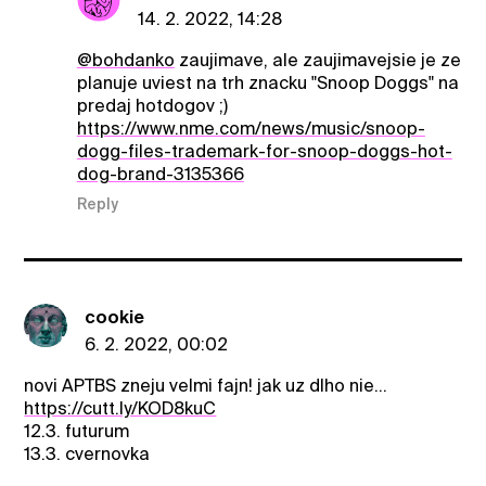
14. 2. 2022, 14:28
@bohdanko
zaujimave, ale zaujimavejsie je ze
planuje uviest na trh znacku "Snoop Doggs" na
predaj hotdogov ;)
https://www.nme.com/news/music/snoop-
dogg-files-trademark-for-snoop-doggs-hot-
dog-brand-3135366
Reply
cookie
6. 2. 2022, 00:02
novi APTBS zneju velmi fajn! jak uz dlho nie...
https://cutt.ly/KOD8kuC
12.3. futurum
13.3. cvernovka