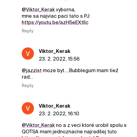
@Viktor_Kerak
vyborna,
mne sa najviac paci tato s PJ:
https://youtu.be/azH5eEXtllc
Reply
Viktor_Kerak
23. 2. 2022, 15:56
@jazzist
moze byt....Bubblegum mam tiež
rad...
Reply
Viktor_Kerak
23. 2. 2022, 16:10
@Viktor_Kerak
no a z veci ktoré urobil spolu s
QOTSA mam jednoznacne najradšej tuto