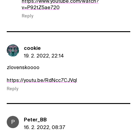
https://www.youtube.com/watch?
v=P92tZ5ae720
Reply
cookie
19. 2. 2022, 22:14
zlovenskoooo
https://youtu.be/RdNcc7CJVqI
Reply
Peter_BB
P
16. 2. 2022, 08:37