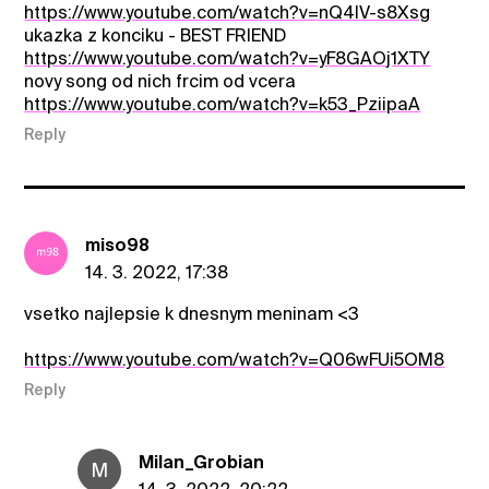
https://www.youtube.com/watch?v=nQ4IV-s8Xsg
ukazka z konciku - BEST FRIEND
https://www.youtube.com/watch?v=yF8GAOj1XTY
novy song od nich frcim od vcera
https://www.youtube.com/watch?v=k53_PziipaA
Reply
miso98
14. 3. 2022, 17:38
vsetko najlepsie k dnesnym meninam <3
https://www.youtube.com/watch?v=Q06wFUi5OM8
Reply
Milan_Grobian
M