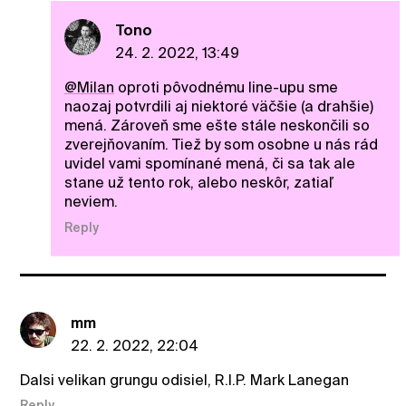
Tono
24. 2. 2022, 13:49
@Milan
oproti pôvodnému line-upu sme
naozaj potvrdili aj niektoré väčšie (a drahšie)
mená. Zároveň sme ešte stále neskončili so
zverejňovaním. Tiež by som osobne u nás rád
uvidel vami spomínané mená, či sa tak ale
stane už tento rok, alebo neskôr, zatiaľ
neviem.
Reply
mm
22. 2. 2022, 22:04
Dalsi velikan grungu odisiel, R.I.P. Mark Lanegan
Reply