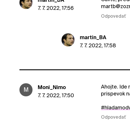
martb@zoz
7. 7. 2022, 17:56
Odpovedať
martin_BA
7. 7. 2022, 17:58
Ahojte. Ide 
Moni_Nimo
M
prispevok n
7. 7. 2022, 17:50
#hladamod
Odpovedať