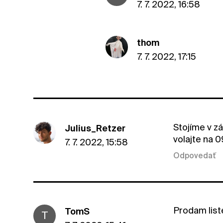
7. 7. 2022, 16:58
thom
7. 7. 2022, 17:15
Stojíme v z
Julius_Retzer
volajte na
7. 7. 2022, 15:58
Odpovedať
Prodam list
TomS
T