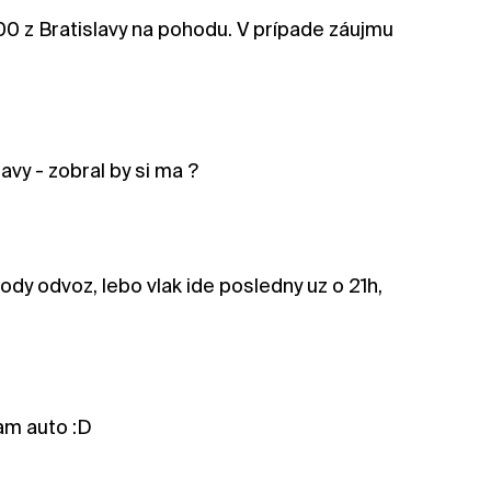
:00 z Bratislavy na pohodu. V prípade záujmu
avy - zobral by si ma ?
ody odvoz, lebo vlak ide posledny uz o 21h,
am auto :D