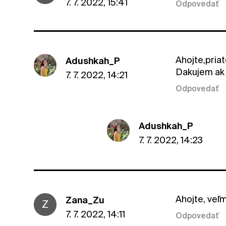
7. 7. 2022, 15:41
Odpovedať
Ahojte,priat
Adushkah_P
Dakujem ak 
7. 7. 2022, 14:21
Odpovedať
Adushkah_P
7. 7. 2022, 14:23
Ahojte, veľ
Zana_Zu
Z
7. 7. 2022, 14:11
Odpovedať