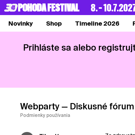
POHODA FESTIVAL
8. – 10.7.202
Novinky
Shop
Timeline 2026
Prihláste sa alebo registruj
Webparty
— Diskusné fórum
Podmienky používania