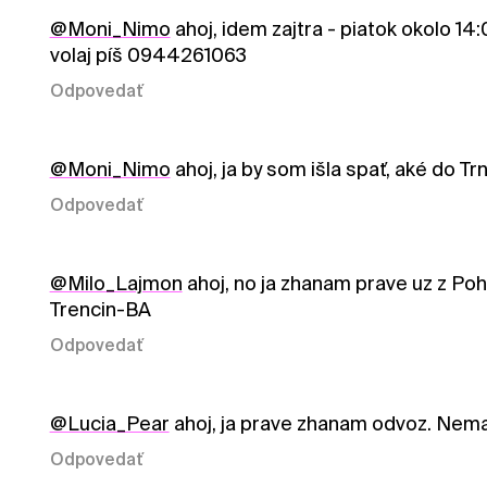
@Moni_Nimo
ahoj, idem zajtra - piatok okolo 14
volaj píš 0944261063
Odpovedať
@Moni_Nimo
ahoj, ja by som išla spať, aké do Trn
Odpovedať
@Milo_Lajmon
ahoj, no ja zhanam prave uz z Poh
Trencin-BA
Odpovedať
@Lucia_Pear
ahoj, ja prave zhanam odvoz. Nem
Odpovedať