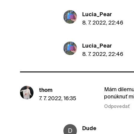
Lucia_Pear
8. 7. 2022, 22:46
Lucia_Pear
8. 7. 2022, 22:46
Mám dilemu 
thom
ponúknuť mi
7. 7. 2022, 16:35
Odpovedať
Dude
D