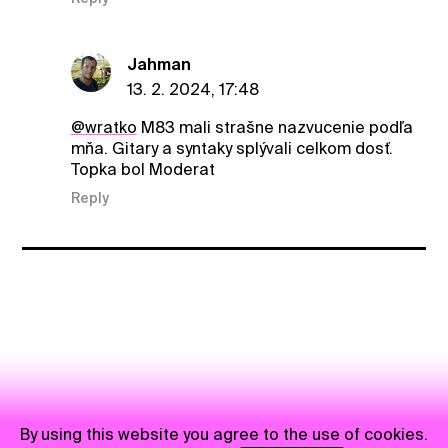
Jahman
13. 2. 2024, 17:48
@wratko
M83 mali strašne nazvucenie podľa
mňa. Gitary a syntaky splývali celkom dosť.
Topka bol Moderat
Reply
By using this website you agree to the use of cookies.