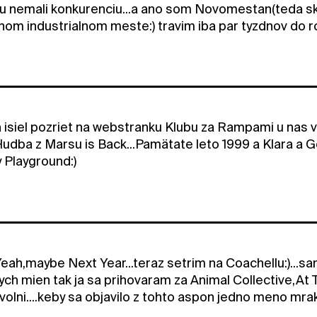
u nemali konkurenciu...a ano som Novomestan(teda sk
om industrialnom meste:) travim iba par tyzdnov do ro
sa isiel pozriet na webstranku Klubu za Rampami u nas 
 Hudba z Marsu is Back...Pamätate leto 1999 a Klara a 
 Playground:)
h,maybe Next Year...teraz setrim na Coachellu:)...sam
ch mien tak ja sa prihovaram za Animal Collective,At 
e volni....keby sa objavilo z tohto aspon jedno meno m