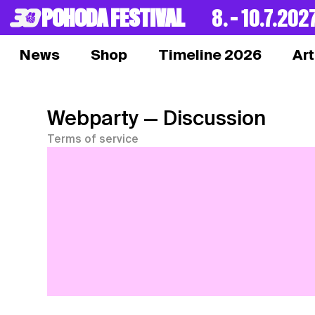
POHODA FESTIVAL
8. – 10.7.202
News
Shop
Timeline 2026
Art
Webparty
— Discussion
Terms of service