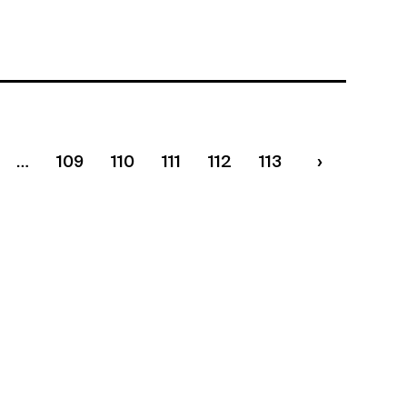
109
110
111
112
113