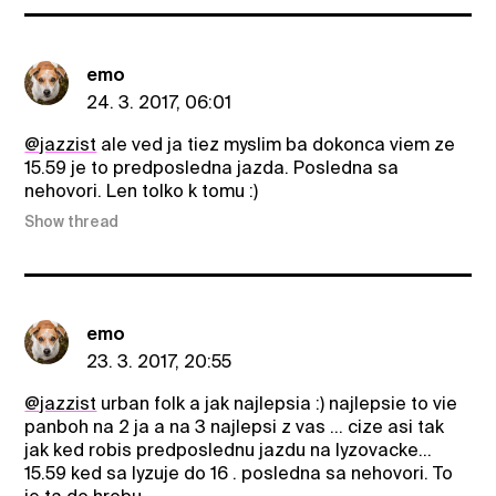
emo
24. 3. 2017, 06:01
@jazzist
ale ved ja tiez myslim ba dokonca viem ze
15.59 je to predposledna jazda. Posledna sa
nehovori. Len tolko k tomu :)
Show thread
emo
23. 3. 2017, 20:55
@jazzist
urban folk a jak najlepsia :) najlepsie to vie
panboh na 2 ja a na 3 najlepsi z vas ... cize asi tak
jak ked robis predposlednu jazdu na lyzovacke...
15.59 ked sa lyzuje do 16 . posledna sa nehovori. To