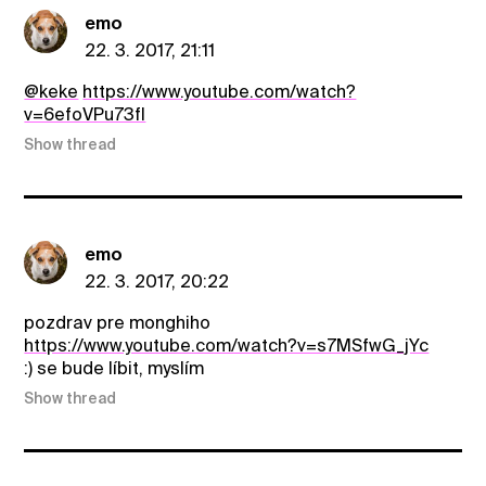
emo
22. 3. 2017, 21:11
@keke
https://www.youtube.com/watch?
v=6efoVPu73fI
Show thread
emo
22. 3. 2017, 20:22
pozdrav pre monghiho
https://www.youtube.com/watch?v=s7MSfwG_jYc
:) se bude líbit, myslím
Show thread