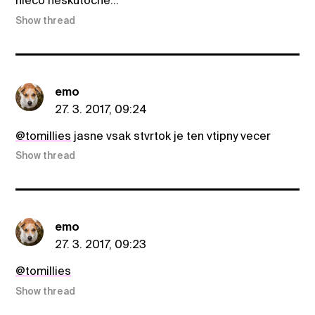
nieco neskutocne...
Show thread
emo
27. 3. 2017, 09:24
@tomillies
jasne vsak stvrtok je ten vtipny vecer
Show thread
emo
27. 3. 2017, 09:23
@tomillies
Show thread