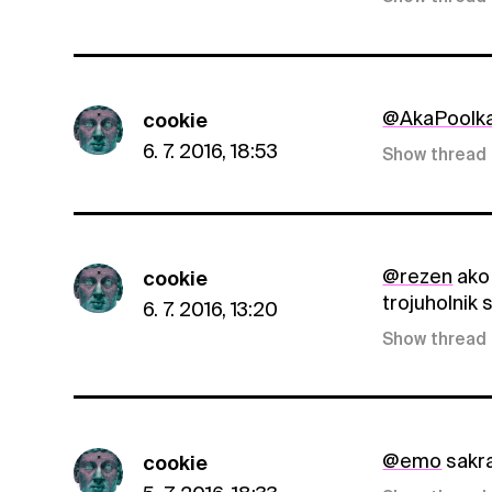
@AkaPoolk
cookie
6. 7. 2016, 18:53
Show thread
@rezen
ako 
cookie
trojuholnik
6. 7. 2016, 13:20
Show thread
@emo
sakra
cookie