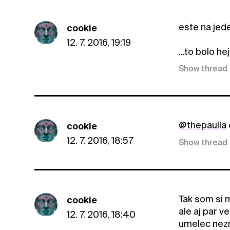
este na jed
cookie
12. 7. 2016, 19:19
...to bolo he
Show thread
@thepaulla
cookie
12. 7. 2016, 18:57
Show thread
Tak som si 
cookie
ale aj par v
12. 7. 2016, 18:40
umelec nezr