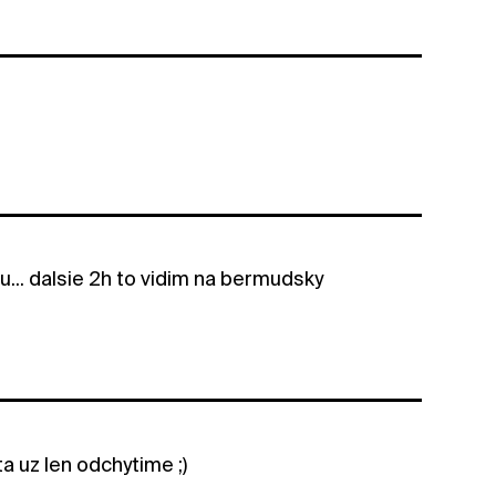
u... dalsie 2h to vidim na bermudsky
ta uz len odchytime ;)