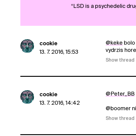
“LSD is a psychedelic dru
@keke
bolo 
cookie
vydrzis hore
13. 7. 2016, 15:53
Show thread
@Peter_BB
cookie
13. 7. 2016, 14:42
@boomer nic 
Show thread