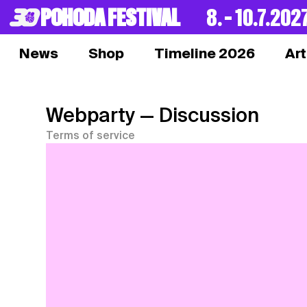
POHODA FESTIVAL
8. – 10.7.202
News
Shop
Timeline 2026
Art
Webparty
— Discussion
Terms of service