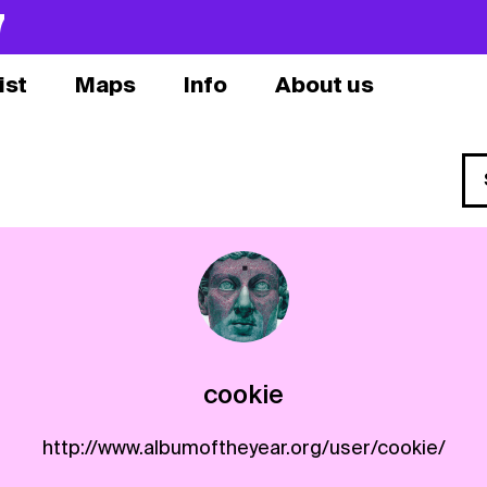
7
ist
Maps
Info
About us
cookie
http://www.albumoftheyear.org/user/cookie/