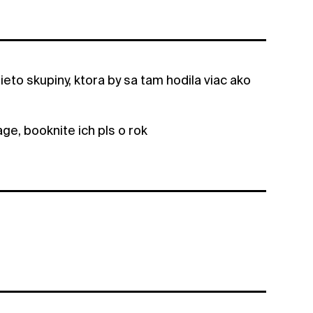
to skupiny, ktora by sa tam hodila viac ako
ge, booknite ich pls o rok