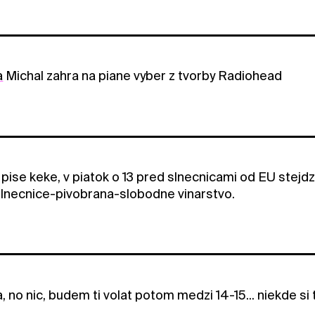
a
Michal zahra na piane vyber z tvorby Radiohead
pise keke, v piatok o 13 pred slnecnicami od EU stejdz
 slnecnice-pivobrana-slobodne vinarstvo.
, no nic, budem ti volat potom medzi 14-15... niekde si 