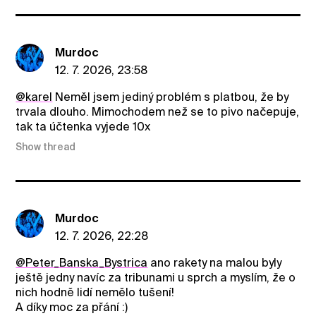
Murdoc
12. 7. 2026, 23:58
@karel
Neměl jsem jediný problém s platbou, že by
trvala dlouho. Mimochodem než se to pivo načepuje,
tak ta účtenka vyjede 10x
Show thread
Murdoc
12. 7. 2026, 22:28
@Peter_Banska_Bystrica
ano rakety na malou byly
ještě jedny navíc za tribunami u sprch a myslím, že o
nich hodně lidí nemělo tušení!
A díky moc za přání :)