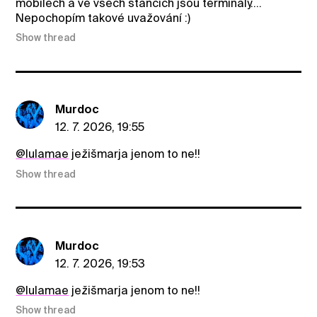
mobilech a ve všech stáncích jsou terminály....
Nepochopím takové uvažování :)
Show thread
Murdoc
12. 7. 2026, 19:55
@lulamae
ježišmarja jenom to ne!!
Show thread
Murdoc
12. 7. 2026, 19:53
@lulamae
ježišmarja jenom to ne!!
Show thread