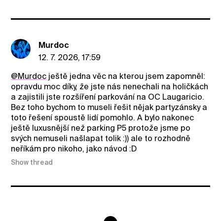
Murdoc
12. 7. 2026, 17:59
@Murdoc
ještě jedna věc na kterou jsem zapomněl:
opravdu moc díky, že jste nás nenechali na holičkách
a zajistili jste rozšíření parkování na OC Laugaricio.
Bez toho bychom to museli řešit nějak partyzánsky a
toto řešení spoustě lidí pomohlo. A bylo nakonec
ještě luxusnější než parking P5 protože jsme po
svých nemuseli našlapat tolik :)) ale to rozhodně
neříkám pro nikoho, jako návod :D
Show thread