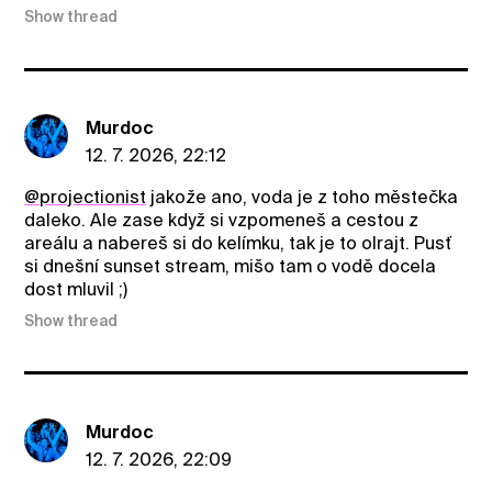
Show thread
Murdoc
12. 7. 2026, 22:12
@projectionist
jakože ano, voda je z toho městečka
daleko. Ale zase když si vzpomeneš a cestou z
areálu a nabereš si do kelímku, tak je to olrajt. Pusť
si dnešní sunset stream, mišo tam o vodě docela
dost mluvil ;)
Show thread
Murdoc
12. 7. 2026, 22:09