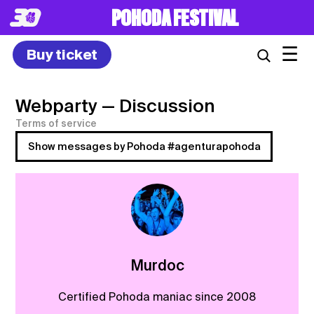
POHODA FESTIVAL
☰
Buy ticket
Webparty
— Discussion
Terms of service
Show messages by Pohoda #agenturapohoda
Murdoc
Certified Pohoda maniac since 2008