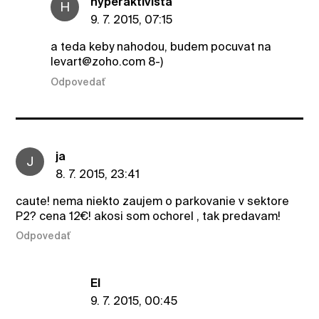
hyperaktivista
H
9. 7. 2015, 07:15
a teda keby nahodou, budem pocuvat na
levart@zoho.com 8-)
Odpovedať
ja
J
8. 7. 2015, 23:41
caute! nema niekto zaujem o parkovanie v sektore
P2? cena 12€! akosi som ochorel , tak predavam!
Odpovedať
El
9. 7. 2015, 00:45