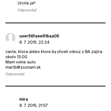
Urcite ja!!
Odpovedať
user56faee91baa05
8. 7. 2015, 22:24
cavte, ktora alebo ktore by chceli odvoz z BA zajtra
okolo 13:00.
Mam volne auto
martb@zoznam.sk
Odpovedať
mira
8. 7. 2015, 21:57