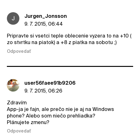
Jurgen_Jonsson
J
9. 7. 2015, 06:44
Pripravte si vsetci teple oblecenie vyzera to na +10 (
zo stvrtku na piatok) a +8 z piatka na sobotu ;)
Odpovedať
user56faee91b9206
9. 7. 2015, 06:26
Zdravím
App-ja je fajn, ale prečo nie je aj na Windows
phone? Alebo som niečo prehliadka?
Plánujete zmenu?
Odpovedať