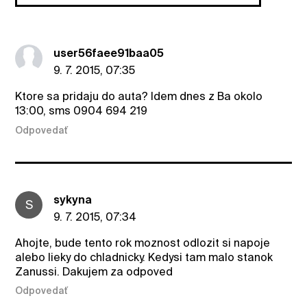
user56faee91baa05
9. 7. 2015, 07:35
Ktore sa pridaju do auta? Idem dnes z Ba okolo
13:00, sms 0904 694 219
Odpovedať
sykyna
S
9. 7. 2015, 07:34
Ahojte, bude tento rok moznost odlozit si napoje
alebo lieky do chladnicky. Kedysi tam malo stanok
Zanussi. Dakujem za odpoved
Odpovedať