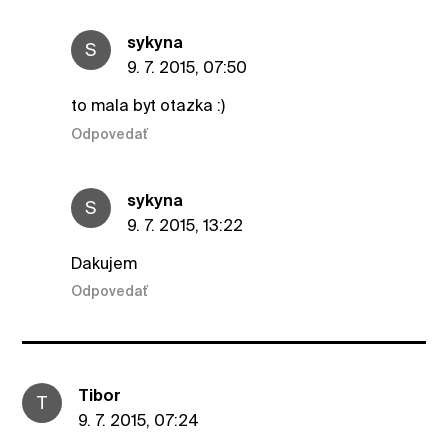
sykyna
S
9. 7. 2015, 07:50
to mala byt otazka :)
Odpovedať
sykyna
S
9. 7. 2015, 13:22
Dakujem
Odpovedať
Tibor
T
9. 7. 2015, 07:24