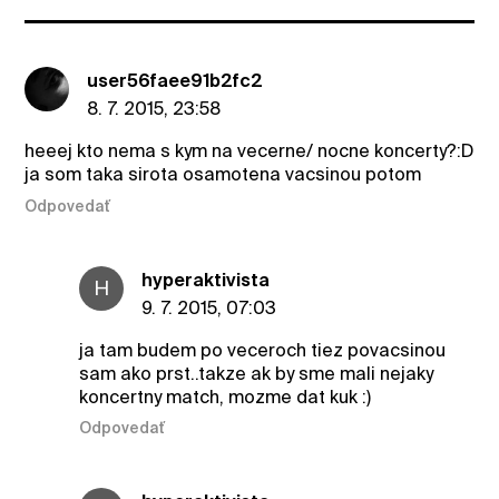
user56faee91b2fc2
8. 7. 2015, 23:58
heeej kto nema s kym na vecerne/ nocne koncerty?:D
ja som taka sirota osamotena vacsinou potom
Odpovedať
hyperaktivista
H
9. 7. 2015, 07:03
ja tam budem po veceroch tiez povacsinou
sam ako prst..takze ak by sme mali nejaky
koncertny match, mozme dat kuk :)
Odpovedať