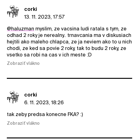
corki
13. 11. 2023, 17:57
@haluzman
myslim, ze vacsina ludi ratala s tym, ze
odhad 2 roky je nerealny.. trnavcania ma v diskusiach
hejtili ako maleho chlapca, ze ja neviem ako to u nich
chodi, ze ked sa povie 2 roky, tak to budu 2 roky, ze
vsetko sa robi na cas v ich meste :D
Zobraziť vlákno
corki
6. 11. 2023, 18:26
tak zeby predsa konecne FKA? :)
Zobraziť vlákno