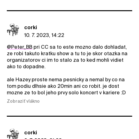
corki
10. 7. 2023, 14:22
@Peter_BB
pri CC sa to este mozno dalo dohladat,
ze robi takuto kratku show a tu to je skor otazka na
organizatorov ci im to stalo za to ked mohli vidiet
ako to dopadne.
ale Hazey proste nema pesnicky a nemal by co na
tom podiu dlhsie ako 20min ani co robit. je dost
mozne ze to bol jeho prvy solo koncert v kariere :D
Zobraziť vlákno
corki