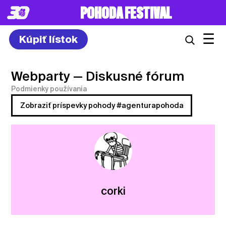
POHODA FESTIVAL
☰
Kúpiť lístok
Webparty
— Diskusné fórum
Podmienky používania
Zobraziť príspevky pohody #agenturapohoda
corki