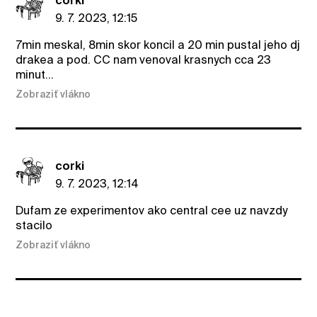
corki
9. 7. 2023, 12:15
7min meskal, 8min skor koncil a 20 min pustal jeho dj
drakea a pod. CC nam venoval krasnych cca 23
minut…
Zobraziť vlákno
corki
9. 7. 2023, 12:14
Dufam ze experimentov ako central cee uz navzdy
stacilo
Zobraziť vlákno