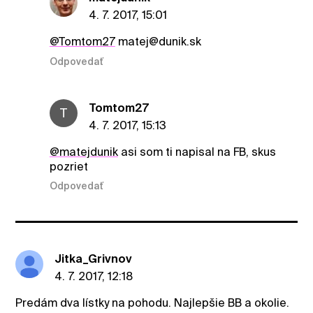
4. 7. 2017, 15:01
@Tomtom27
matej@dunik.sk
Odpovedať
Tomtom27
T
4. 7. 2017, 15:13
@matejdunik
asi som ti napisal na FB, skus
pozriet
Odpovedať
Jitka_Grivnov
4. 7. 2017, 12:18
Predám dva lístky na pohodu. Najlepšie BB a okolie.