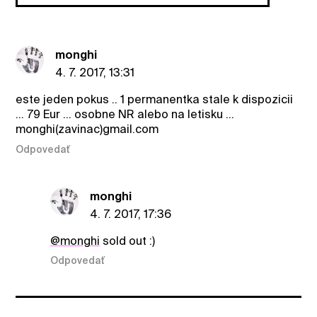
monghi
4. 7. 2017, 13:31
este jeden pokus .. 1 permanentka stale k dispozicii
... 79 Eur ... osobne NR alebo na letisku ...
monghi(zavinac)gmail.com
Odpovedať
monghi
4. 7. 2017, 17:36
@monghi
sold out :)
Odpovedať