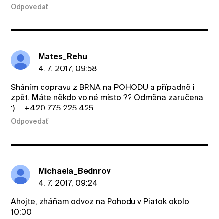
Odpovedať
Mates_Rehu
4. 7. 2017, 09:58
Sháním dopravu z BRNA na POHODU a případně i
zpět. Máte někdo volné místo ?? Odměna zaručena
:) ... +420 775 225 425
Odpovedať
Michaela_Bednrov
4. 7. 2017, 09:24
Ahojte, zháňam odvoz na Pohodu v Piatok okolo
10:00