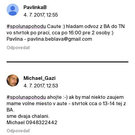
PavlinkaB
4. 7. 2017, 12:55
#spolunapohodu
Caute :) hladam odvoz z BA do TN
vo stvrtok po praci, cca po 16:00 pre 2 osoby :)
Pavlina - pavlina.beblava@gmail.com
Odpovedať
Michael_Gazi
4. 7. 2017, 12:53
#spolunapohodu
ahojte :-) ak by mal niekto zaujem
mame volne miesto v aute - stvrtok cca o 13-14 tej z
BA.
sme dvaja chalani.
Michael 0948322442
Odpovedať