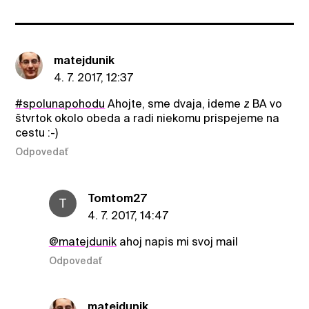
matejdunik
4. 7. 2017, 12:37
#spolunapohodu
Ahojte, sme dvaja, ideme z BA vo
štvrtok okolo obeda a radi niekomu prispejeme na
cestu :-)
Odpovedať
Tomtom27
T
4. 7. 2017, 14:47
@matejdunik
ahoj napis mi svoj mail
Odpovedať
matejdunik