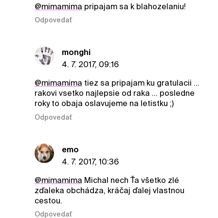
@mimamima
pripajam sa k blahozelaniu!
Odpovedať
monghi
4. 7. 2017, 09:16
@mimamima
tiez sa pripajam ku gratulacii ...
rakovi vsetko najlepsie od raka ... posledne
roky to obaja oslavujeme na letistku ;)
Odpovedať
emo
4. 7. 2017, 10:36
@mimamima
Michal nech Ťa všetko zlé
zďaleka obchádza, kráčaj ďalej vlastnou
cestou.
Odpovedať