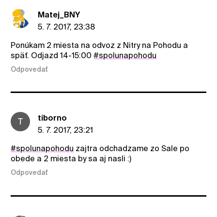
Matej_BNY
5. 7. 2017, 23:38
Ponúkam 2 miesta na odvoz z Nitry na Pohodu a
späť. Odjazd 14-15:00
#spolunapohodu
Odpovedať
tiborno
T
5. 7. 2017, 23:21
#spolunapohodu
zajtra odchadzame zo Sale po
obede a 2 miesta by sa aj nasli :)
Odpovedať