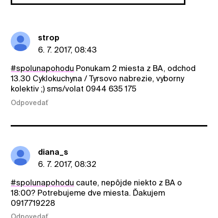
strop
6. 7. 2017, 08:43
#spolunapohodu
Ponukam 2 miesta z BA, odchod
13.30 Cyklokuchyna / Tyrsovo nabrezie, vyborny
kolektiv ;) sms/volat 0944 635 175
Odpovedať
diana_s
6. 7. 2017, 08:32
#spolunapohodu
caute, nepôjde niekto z BA o
18:00? Potrebujeme dve miesta. Ďakujem
0917719228
Odpovedať