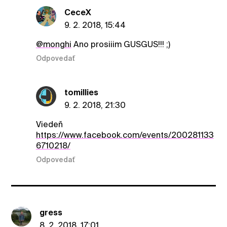
CeceX
9. 2. 2018, 15:44
@monghi
Ano prosiiim GUSGUS!!! ;)
Odpovedať
tomillies
9. 2. 2018, 21:30
Viedeň
https://www.facebook.com/events/200281133
6710218/
Odpovedať
gress
8. 2. 2018, 17:01