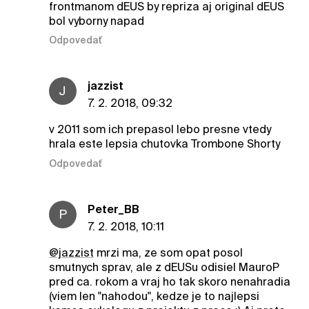
frontmanom dEUS by repriza aj original dEUS
bol vyborny napad
Odpovedať
jazzist
J
7. 2. 2018, 09:32
v 2011 som ich prepasol lebo presne vtedy
hrala este lepsia chutovka Trombone Shorty
Odpovedať
Peter_BB
P
7. 2. 2018, 10:11
@jazzist
mrzi ma, ze som opat posol
smutnych sprav, ale z dEUSu odisiel MauroP
pred ca. rokom a vraj ho tak skoro nenahradia
(viem len "nahodou", kedze je to najlepsi