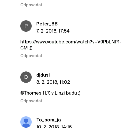
Odpovedať
Peter_BB
P
7. 2. 2018, 17:54
https://www.youtube.com/watch?v=V9PbLNP1-
CM
:))
Odpovedať
djdusi
D
8. 2. 2018, 11:02
@Thomes
11.7. v Linzi budu :)
Odpovedať
To_som_ja
10. 2. 2018, 14:16