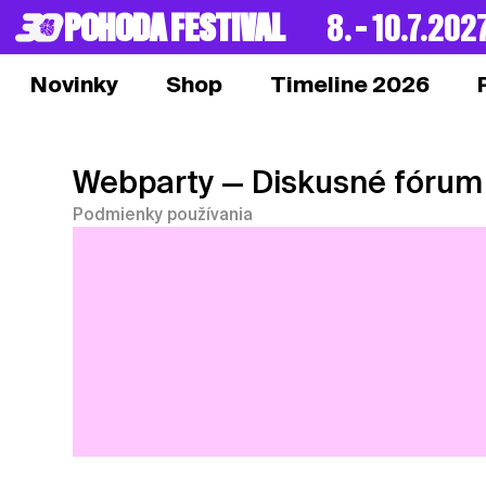
POHODA FESTIVAL
8. – 10.7.202
Novinky
Shop
Timeline 2026
Webparty
— Diskusné fórum
Podmienky používania