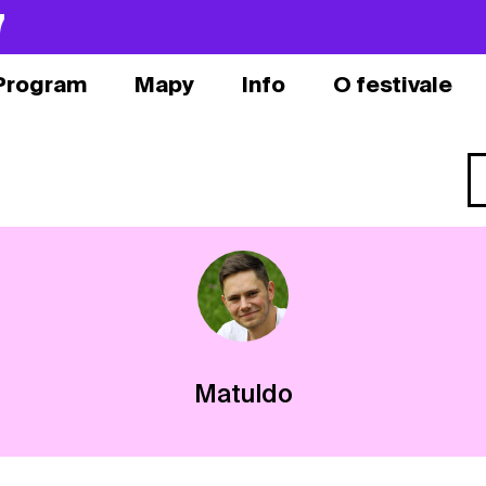
7
Program
Mapy
Info
O festivale
Matuldo