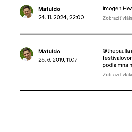
Imogen Hea
Matuldo
24. 11. 2024, 22:00
Zobraziť vlá
@thepaulla
Matuldo
festivalovo
25. 6. 2019, 11:07
podla mna 
Zobraziť vlá