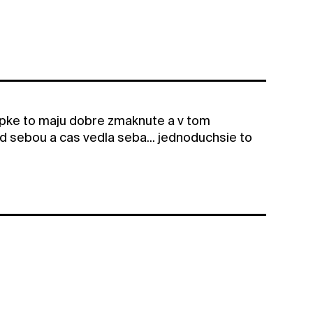
 apke to maju dobre zmaknute a v tom
d sebou a cas vedla seba... jednoduchsie to