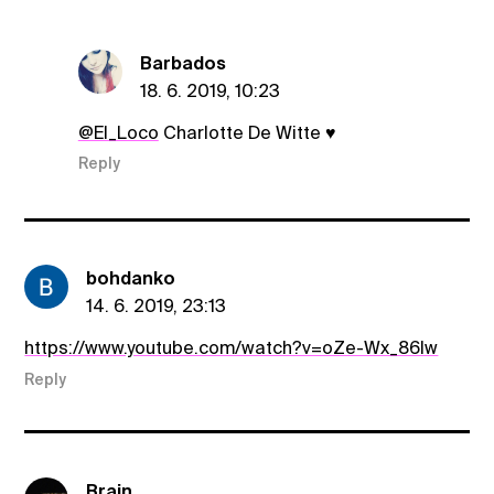
Barbados
18. 6. 2019, 10:23
@El_Loco
Charlotte De Witte ♥
Reply
bohdanko
14. 6. 2019, 23:13
https://www.youtube.com/watch?v=oZe-Wx_86lw
Reply
Brain