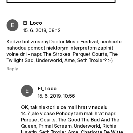
El_Loco
E
15. 6. 2019, 09:12
Kedze bol zruseny Doctor Music Festival, nechcete
nahodou pomoct niektorym interpretom zaplnit
volne dni - napr. The Strokes, Parquet Courts, The
Twilight Sad, Underworld, Ame, Seth Troxler? :-)
Reply
El_Loco
E
15. 6. 2019, 10:56
OK, tak niektori sice mali hrat v nedelu
14.7.,ale v case Pohody tam mali hrat napr.
Parquet Courts, The Good The Bad And The
Queen, Primal Scream, Underworld, Richie
Hawtin, Seth Troxler, Ame, Charlotte De Witte,