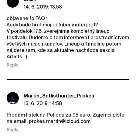
14. 6. 2019, 13:58
objavene fo FAQ :
Kedy bude hrať môj obľúbený interpret?
V pondelok 17.6. zverejníme kompletný lineup
festivalu. Budeme o tom informovať prostredníctvom
všetkých našich kanálov. Lineup a Timeline potom
nájdete tam, kde sa aktuálne nachádza sekcia
Artists. :)
Reply
Martin_Setlisthunter_Prokes
13. 6. 2019, 14:58
Prodám lístek na Pohodu za 95 euro. Zajemci piste
na email: prokes.martin@icloud.com
Reply