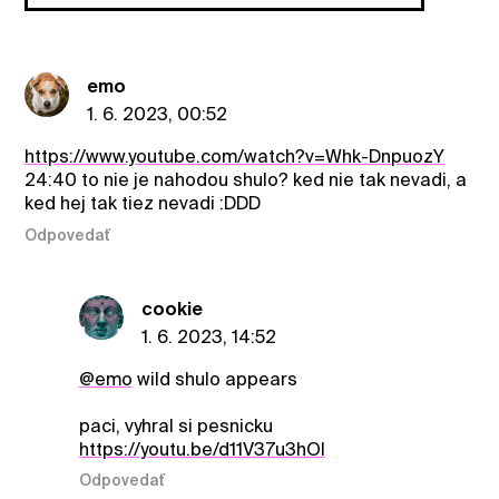
emo
1. 6. 2023, 00:52
https://www.youtube.com/watch?v=Whk-DnpuozY
24:40 to nie je nahodou shulo? ked nie tak nevadi, a
ked hej tak tiez nevadi :DDD
Odpovedať
cookie
1. 6. 2023, 14:52
@emo
wild shulo appears
paci, vyhral si pesnicku
https://youtu.be/d11V37u3hOI
Odpovedať