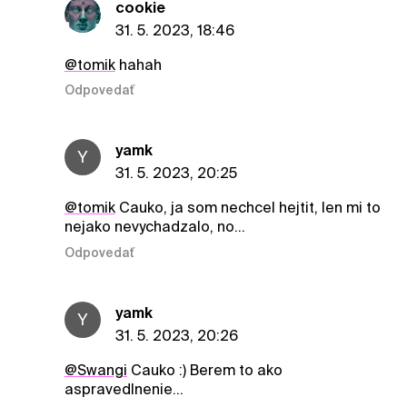
cookie
31. 5. 2023, 18:46
@tomik
hahah
Odpovedať
yamk
Y
31. 5. 2023, 20:25
@tomik
Cauko, ja som nechcel hejtit, len mi to
nejako nevychadzalo, no...
Odpovedať
yamk
Y
31. 5. 2023, 20:26
@Swangi
Cauko :) Berem to ako
aspravedlnenie...