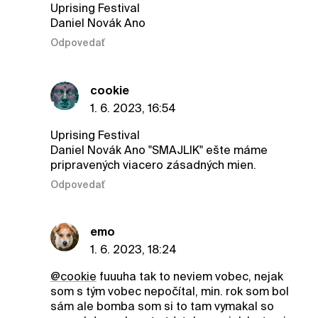
Uprising Festival
Daniel Novák Ano
Odpovedať
cookie
1. 6. 2023, 16:54
Uprising Festival
Daniel Novák Ano "SMAJLIK" ešte máme
pripravených viacero zásadných mien.
Odpovedať
emo
1. 6. 2023, 18:24
@cookie
fuuuha tak to neviem vobec, nejak
som s tým vobec nepočítal, min. rok som bol
sám ale bomba som si to tam vymakal so