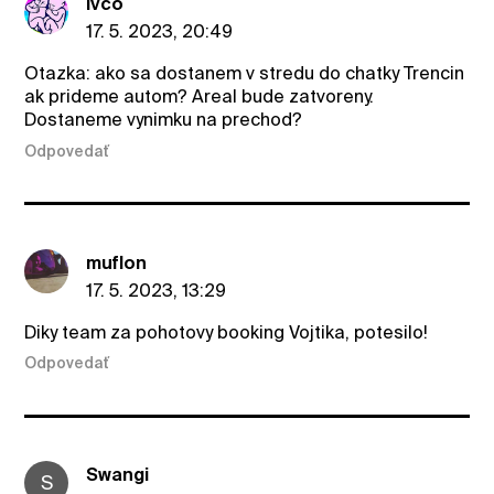
Ivco
17. 5. 2023, 20:49
Otazka: ako sa dostanem v stredu do chatky Trencin
ak prideme autom? Areal bude zatvoreny.
Dostaneme vynimku na prechod?
Odpovedať
muflon
17. 5. 2023, 13:29
Diky team za pohotovy booking Vojtika, potesilo!
Odpovedať
Swangi
S