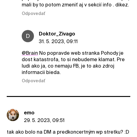
mali by to potom zmeniť aj v sekcií info . dikez.
Odpovedať
Doktor_Zivago
D
31. 5. 2023, 09:11
@Brain
No popravde web stranka Pohody je
dost katastrofa, to si nebudeme klamat. Pre
ludi ako ja, co nemaju FB, je to ako zdroj
informacii bieda.
Odpovedať
emo
29. 5. 2023, 09:51
tak ako bolo na DM a predkoncertným wp stretku? :D