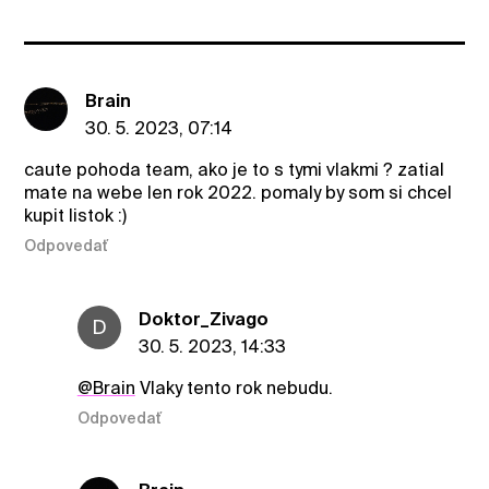
Brain
30. 5. 2023, 07:14
caute pohoda team, ako je to s tymi vlakmi ? zatial
mate na webe len rok 2022. pomaly by som si chcel
kupit listok :)
Odpovedať
Doktor_Zivago
D
30. 5. 2023, 14:33
@Brain
Vlaky tento rok nebudu.
Odpovedať