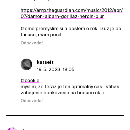
https://amp.theguardian.com/music/2012/apr/
07/damon-albarn-gorillaz-heroin-blur
@emo premyslim si a poslem o rok ;D uz je po
funuse, mam pocit
Odpovedať
katseft
19. 5. 2023, 18:05
@cookie
myslím, že teraz je ten optimálny čas.. stíhaš
zahájenie bookovania na budúci rok :)
Odpovedať