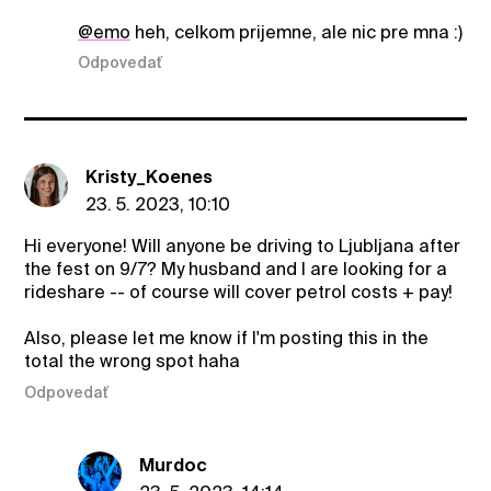
@emo
heh, celkom prijemne, ale nic pre mna :)
Odpovedať
Kristy_Koenes
23. 5. 2023, 10:10
Hi everyone! Will anyone be driving to Ljubljana after
the fest on 9/7? My husband and I are looking for a
rideshare -- of course will cover petrol costs + pay!
Also, please let me know if I'm posting this in the
total the wrong spot haha
Odpovedať
Murdoc