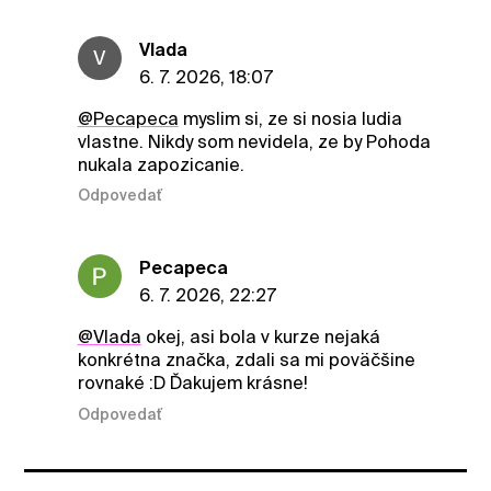
Vlada
V
6. 7. 2026, 18:07
@Pecapeca
myslim si, ze si nosia ludia
vlastne. Nikdy som nevidela, ze by Pohoda
nukala zapozicanie.
Odpovedať
Pecapeca
6. 7. 2026, 22:27
@Vlada
okej, asi bola v kurze nejaká
konkrétna značka, zdali sa mi poväčšine
rovnaké :D Ďakujem krásne!
Odpovedať