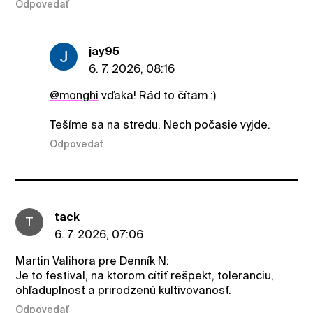
Odpovedať
jay95
6. 7. 2026, 08:16
@monghi
vďaka! Rád to čítam :)
Tešíme sa na stredu. Nech počasie vyjde.
Odpovedať
tack
T
6. 7. 2026, 07:06
Martin Valihora pre Denník N:
Je to festival, na ktorom cítiť rešpekt, toleranciu,
ohľaduplnosť a prirodzenú kultivovanosť.
Odpovedať