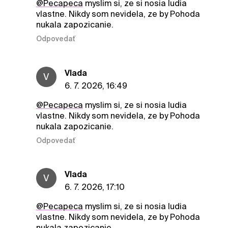
@Pecapeca
myslim si, ze si nosia ludia
vlastne. Nikdy som nevidela, ze by Pohoda
nukala zapozicanie.
Odpovedať
Vlada
V
6. 7. 2026, 16:49
@Pecapeca
myslim si, ze si nosia ludia
vlastne. Nikdy som nevidela, ze by Pohoda
nukala zapozicanie.
Odpovedať
Vlada
V
6. 7. 2026, 17:10
@Pecapeca
myslim si, ze si nosia ludia
vlastne. Nikdy som nevidela, ze by Pohoda
nukala zapozicanie.