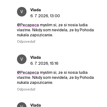
Vlada
V
6. 7. 2026, 13:00
@Pecapeca
myslim si, ze si nosia ludia
vlastne. Nikdy som nevidela, ze by Pohoda
nukala zapozicanie.
Odpovedať
Vlada
V
6. 7. 2026, 15:16
@Pecapeca
myslim si, ze si nosia ludia
vlastne. Nikdy som nevidela, ze by Pohoda
nukala zapozicanie.
Odpovedať
Vlada
V