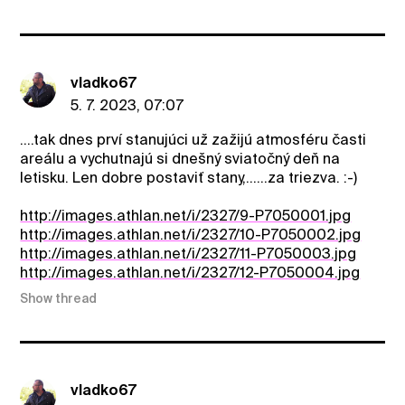
vladko67
5. 7. 2023, 07:07
....tak dnes prví stanujúci už zažijú atmosféru časti
areálu a vychutnajú si dnešný sviatočný deň na
letisku. Len dobre postaviť stany,......za triezva. :-)
http://images.athlan.net/i/2327/9-P7050001.jpg
http://images.athlan.net/i/2327/10-P7050002.jpg
http://images.athlan.net/i/2327/11-P7050003.jpg
http://images.athlan.net/i/2327/12-P7050004.jpg
Show thread
vladko67