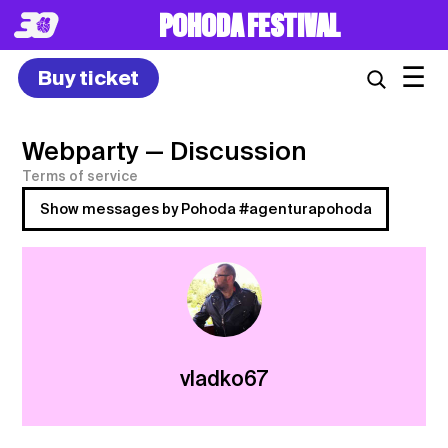
POHODA FESTIVAL
☰
Buy ticket
Webparty
— Discussion
Terms of service
Show messages by Pohoda #agenturapohoda
vladko67