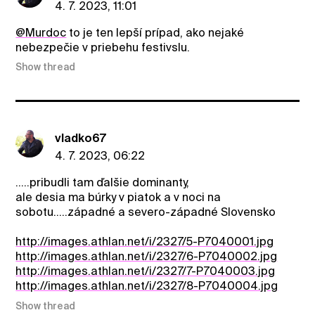
4. 7. 2023, 11:01
@Murdoc
to je ten lepší prípad, ako nejaké
nebezpečie v priebehu festivslu.
Show thread
vladko67
4. 7. 2023, 06:22
.....pribudli tam ďalšie dominanty,
ale desia ma búrky v piatok a v noci na
sobotu.....západné a severo-západné Slovensko
http://images.athlan.net/i/2327/5-P7040001.jpg
http://images.athlan.net/i/2327/6-P7040002.jpg
http://images.athlan.net/i/2327/7-P7040003.jpg
http://images.athlan.net/i/2327/8-P7040004.jpg
Show thread