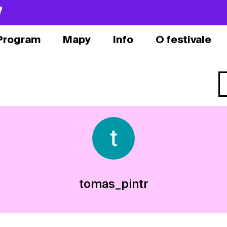
7
Program
Mapy
Info
O festivale
tomas_pintr