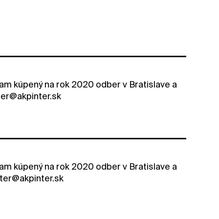
ram kúpený na rok 2020 odber v Bratislave a
nter@akpinter.sk
ram kúpený na rok 2020 odber v Bratislave a
nter@akpinter.sk