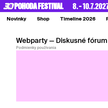
POHODA FESTIVAL
8. – 10.7.202
Novinky
Shop
Timeline 2026
Webparty
— Diskusné fórum
Podmienky používania