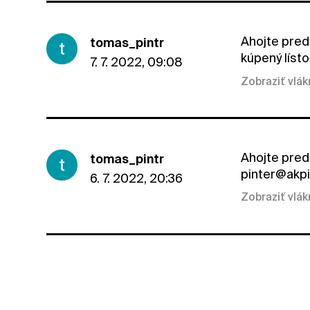
Ahojte pred
tomas_pintr
kúpený lísto
7. 7. 2022, 09:08
Zobraziť vlá
Ahojte pred
tomas_pintr
pinter@akpi
6. 7. 2022, 20:36
Zobraziť vlá