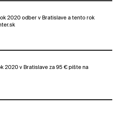
rok 2020 odber v Bratislave a tento rok
nter.sk
k 2020 v Bratislave za 95 € píšte na