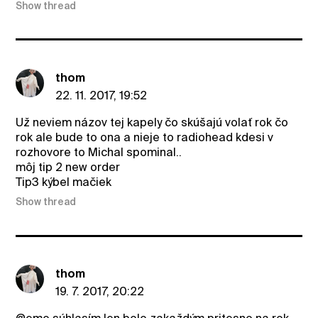
Show thread
thom
22. 11. 2017, 19:52
Už neviem názov tej kapely čo skúšajú volať rok čo
rok ale bude to ona a nieje to radiohead kdesi v
rozhovore to Michal spominal..
môj tip 2 new order
Tip3 kýbel mačiek
Show thread
thom
19. 7. 2017, 20:22