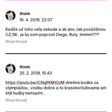
thom
16. 4. 2018, 22:07
Keďže už toho veľa nebude a ak áno ,tak poväčšinou
CZ,SK.. ja by som poprosil Diego, Buty.. hmmm???
Show thread
thom
25. 2. 2018, 15:43
https://youtu.be/iCNgFKMt0zM
dnešná bodka za
olympiádou.. vcelku dobre a to krasokorčuľovanie ani
štýl hudby nemusím..
Show thread