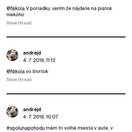
@Nikola
V poriadku, verím že nájdete na piatok
niekoho
Show thread
andrejd
4. 7. 2019, 11:12
@Nikola
vo štvrtok
Show thread
andrejd
4. 7. 2019, 10:07
#spolunapohodu
mám tri voľné miesta v aute, v