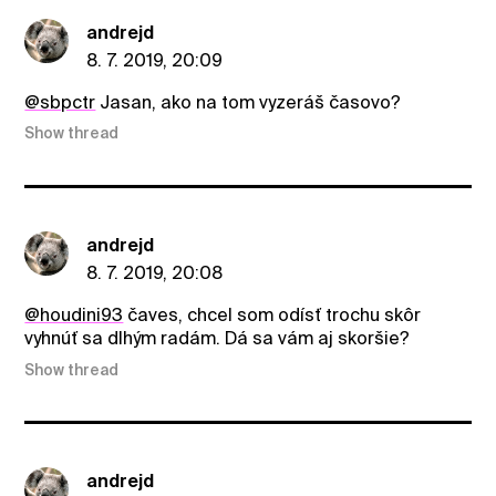
andrejd
8. 7. 2019, 20:09
@sbpctr
Jasan, ako na tom vyzeráš časovo?
Show thread
andrejd
8. 7. 2019, 20:08
@houdini93
čaves, chcel som odísť trochu skôr
vyhnúť sa dlhým radám. Dá sa vám aj skoršie?
Show thread
andrejd