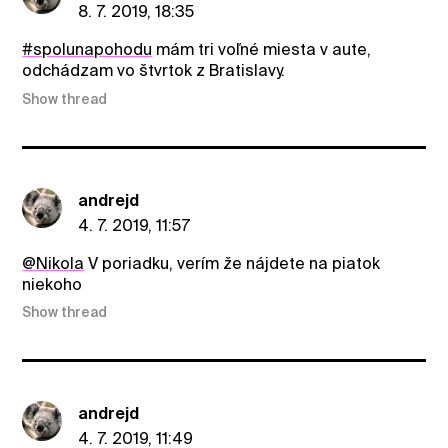
8. 7. 2019, 18:35
#spolunapohodu
mám tri voľné miesta v aute,
odchádzam vo štvrtok z Bratislavy.
Show thread
andrejd
4. 7. 2019, 11:57
@Nikola
V poriadku, verím že nájdete na piatok
niekoho
Show thread
andrejd
4. 7. 2019, 11:49