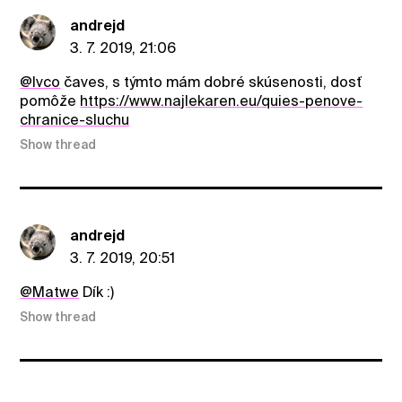
andrejd
3. 7. 2019, 21:06
@Ivco
čaves, s týmto mám dobré skúsenosti, dosť
pomôže
https://www.najlekaren.eu/quies-penove-
chranice-sluchu
Show thread
andrejd
3. 7. 2019, 20:51
@Matwe
Dík :)
Show thread