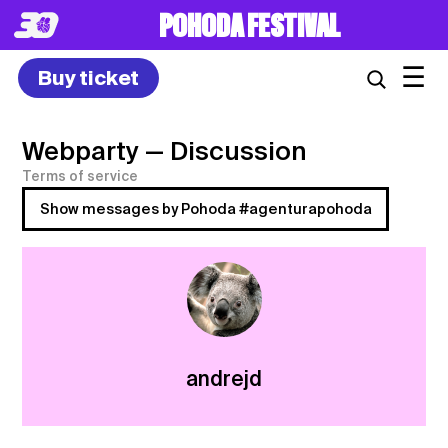
POHODA FESTIVAL
☰
Buy ticket
Webparty
— Discussion
Terms of service
Show messages by Pohoda #agenturapohoda
andrejd