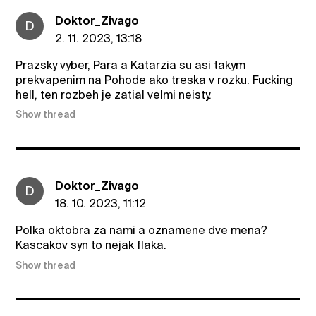
Doktor_Zivago
D
2. 11. 2023, 13:18
Prazsky vyber, Para a Katarzia su asi takym
prekvapenim na Pohode ako treska v rozku. Fucking
hell, ten rozbeh je zatial velmi neisty.
Show thread
Doktor_Zivago
D
18. 10. 2023, 11:12
Polka oktobra za nami a oznamene dve mena?
Kascakov syn to nejak flaka.
Show thread