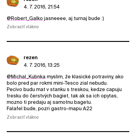
4. 7. 2016, 21:54
@Robert_Galko
jasneeee, aj turnaj bude :)
Zobraziť vlákno
rezen
4. 7. 2016, 13:25
@Michal_Kubnka
myslim, že klasické potraviny, ako
bolo pred par rokmi mini-Tesco zial nebudu.
Pecivo budu mat v stanku s treskou, kedze capuju
tresku do čerstvých bagiet, tak ak sa ich opytas,
mozno ti predaju aj samotnu bagetu.
Falafel bude, pozri gastro-mapu A22
Zobraziť vlákno