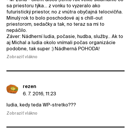
sa priestoru týka... z vonku to vyzeralo ako
futuristický priestor, no z vnútra obyčajná telocvičňa.
Minulý rok to bolo poschodové aj s chill-out
priestorom, sedačky a tak, no teraz sa mi to
nepáčilo.
Záver: Nádherní ludia, počasie, hudba, služby... Ak to
aj Michal a ludia okolo vnímali počas organizácie
podobne, tak super :) Nádherná POHODA!
Zobraziť vlákno
rezen
6. 7. 2016, 11:23
ludia, kedy teda WP-stretko???
Zobraziť vlákno