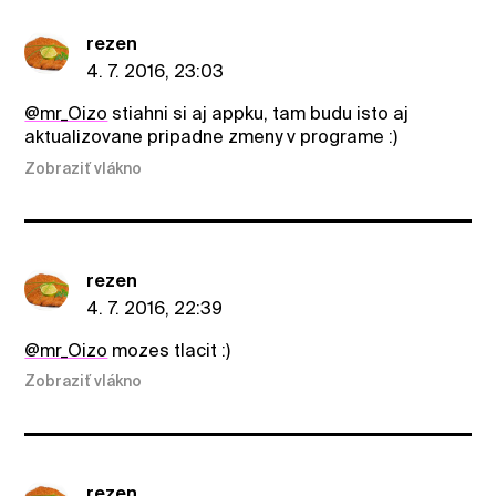
rezen
4. 7. 2016, 23:03
@mr_Oizo
stiahni si aj appku, tam budu isto aj
aktualizovane pripadne zmeny v programe :)
Zobraziť vlákno
rezen
4. 7. 2016, 22:39
@mr_Oizo
mozes tlacit :)
Zobraziť vlákno
rezen