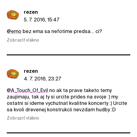
rezen
5. 7. 2016, 15:47
@emo
bez ema sa nefotime predsa... ci?
Zobraziť vlákno
rezen
4. 7. 2016, 23:27
@A_Touch_Of_Evil
no ak ta prave taketo temy
zaujimaju, tak aj ty si urcite prides na svoje :) my
ostatni si ideme vychutnat kvalitne koncerty :) Urcite
sa kvoli drevenej konstrukcii nevzdam hudby :D
Zobraziť vlákno