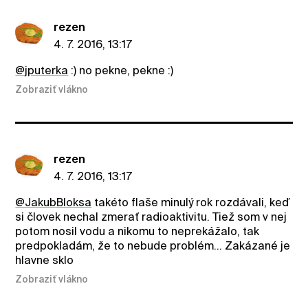
rezen
4. 7. 2016, 13:17
@jputerka
:) no pekne, pekne :)
Zobraziť vlákno
rezen
4. 7. 2016, 13:17
@JakubBloksa
takéto flaše minulý rok rozdávali, keď
si človek nechal zmerať radioaktivitu. Tiež som v nej
potom nosil vodu a nikomu to neprekážalo, tak
predpokladám, že to nebude problém... Zakázané je
hlavne sklo
Zobraziť vlákno