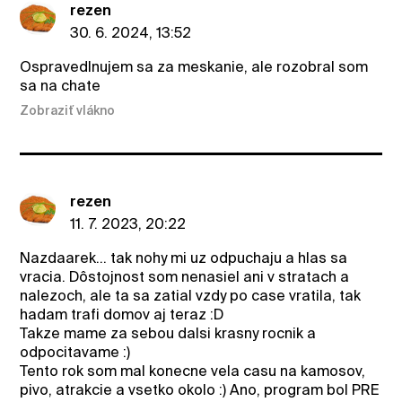
rezen
30. 6. 2024, 13:52
Ospravedlnujem sa za meskanie, ale rozobral som
sa na chate
Zobraziť vlákno
rezen
11. 7. 2023, 20:22
Nazdaarek... tak nohy mi uz odpuchaju a hlas sa
vracia. Dôstojnost som nenasiel ani v stratach a
nalezoch, ale ta sa zatial vzdy po case vratila, tak
hadam trafi domov aj teraz :D
Takze mame za sebou dalsi krasny rocnik a
odpocitavame :)
Tento rok som mal konecne vela casu na kamosov,
pivo, atrakcie a vsetko okolo :) Ano, program bol PRE