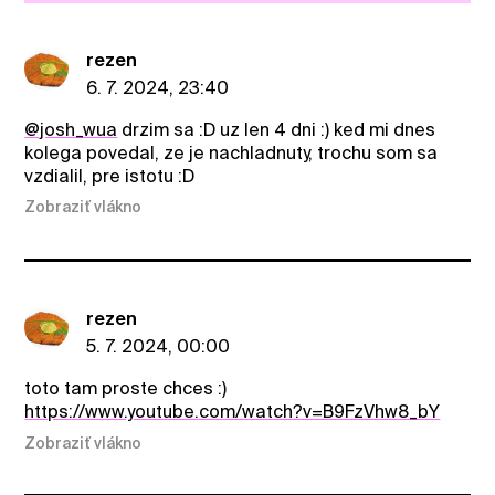
rezen
6. 7. 2024, 23:40
@josh_wua
drzim sa :D uz len 4 dni :) ked mi dnes
kolega povedal, ze je nachladnuty, trochu som sa
vzdialil, pre istotu :D
Zobraziť vlákno
rezen
5. 7. 2024, 00:00
toto tam proste chces :)
https://www.youtube.com/watch?v=B9FzVhw8_bY
Zobraziť vlákno