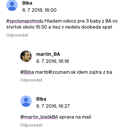
Biba
6. 7. 2016, 16:00
#spolunapohodu
Hladam odvoz pre 3 baby z BA vo
stvrtok okolo 15:30 a tiez v nedelu doobeda spat
Odpovedať
martin_BA
6. 7. 2016, 16:18
@Biba
martb@zoznam.sk idem zajtra z ba
Odpovedať
Biba
6. 7. 2016, 16:27
@martin_bielikBA
sprava na mail
Odpovedať