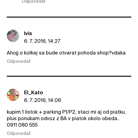
Odpovedať
Ivis
6. 7. 2016, 14:27
Ahojj.o kolkej sa bude otvarat pohoda shop?vdaka
Odpovedať
El_Kato
6. 7. 2016, 14:06
kupim 1 listok + parking P1/P2, staci mi aj od piatku..
plus ponukam odvoz z BA v piatok okolo obeda..
0911 080 555
Odpovedať