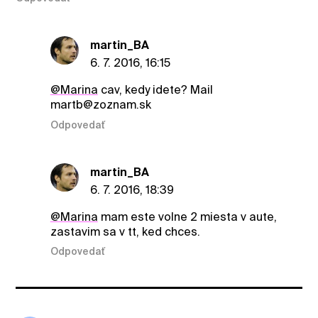
martin_BA
6. 7. 2016, 16:15
@Marina
cav, kedy idete? Mail
martb@zoznam.sk
Odpovedať
martin_BA
6. 7. 2016, 18:39
@Marina
mam este volne 2 miesta v aute,
zastavim sa v tt, ked chces.
Odpovedať