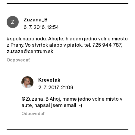
Zuzana_B
Z
6. 7. 2016, 12:54
#spolunapohodu
: Ahojte, hladam jedno volne miesto
z Prahy. Vo stvrtok alebo v piatok. tel. 725 944 787,
zuzaza@centrum.sk
Odpovedať
Krevetak
2. 7. 2017, 21:09
@Zuzana_B
Ahoj, mame jedno volne misto v
aute, napsal jsem email ;-)
Odpovedať