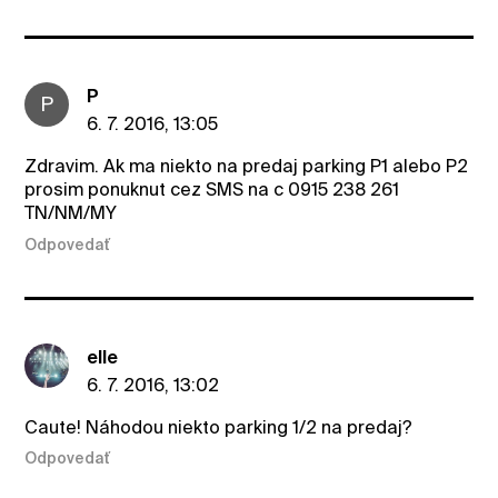
P
P
6. 7. 2016, 13:05
Zdravim. Ak ma niekto na predaj parking P1 alebo P2
prosim ponuknut cez SMS na c 0915 238 261
TN/NM/MY
Odpovedať
elle
6. 7. 2016, 13:02
Caute! Náhodou niekto parking 1/2 na predaj?
Odpovedať