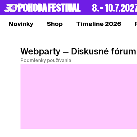
POHODA FESTIVAL
8. – 10.7.202
Novinky
Shop
Timeline 2026
Webparty
— Diskusné fórum
Podmienky používania