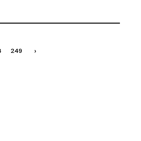
8
249