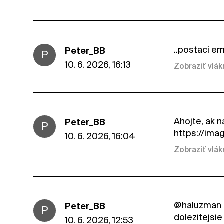
..postaci e
Peter_BB
P
10. 6. 2026, 16:13
Zobraziť vlá
Ahojte, ak 
Peter_BB
P
https://im
10. 6. 2026, 16:04
Zobraziť vlá
@haluzman
Peter_BB
P
dolezitejsie
10. 6. 2026, 12:53