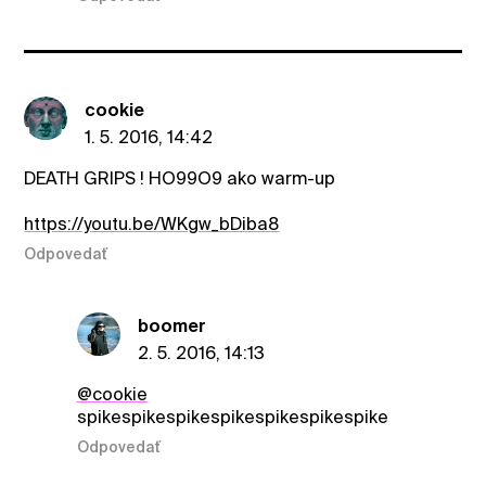
cookie
1. 5. 2016, 14:42
DEATH GRIPS ! HO99O9 ako warm-up
https://youtu.be/WKgw_bDiba8
Odpovedať
boomer
2. 5. 2016, 14:13
@cookie
spikespikespikespikespikespikespike
Odpovedať