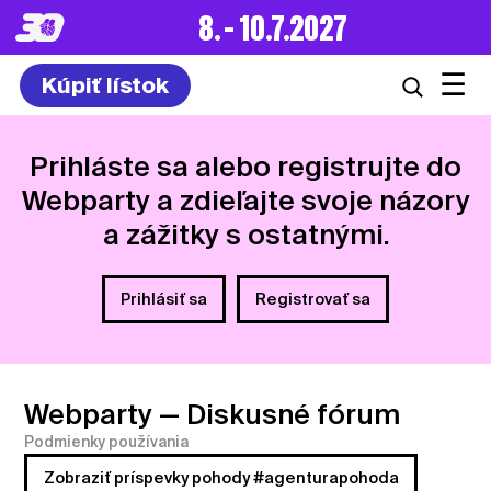
8. – 10.7.2027
☰
Kúpiť lístok
Prihláste sa alebo registrujte do
Webparty a zdieľajte svoje názory
a zážitky s ostatnými.
Prihlásiť sa
Registrovať sa
Webparty
— Diskusné fórum
Podmienky používania
Zobraziť príspevky pohody #agenturapohoda