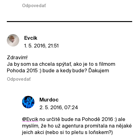
Odpovedať
Evcik
1. 5. 2016, 21:51
Zdravím!
Ja by som sa chcela spýtať, ako je to s filmom
Pohoda 2015 :) bude a kedy bude? Ďakujem
Odpovedať
Murdoc
2. 5. 2016, 07:24
@Evcik
no určitě bude na Pohodě 2016 :) ale
myslím, že ho už agentura promítala na nějaké
jeich akci (nebo si to pletu s loňskem?)