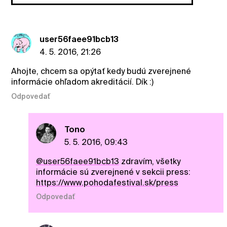
user56faee91bcb13
4. 5. 2016, 21:26
Ahojte, chcem sa opýtať kedy budú zverejnené
informácie ohľadom akreditácií. Dík :)
Odpovedať
Tono
5. 5. 2016, 09:43
@user56faee91bcb13
zdravím, všetky
informácie sú zverejnené v sekcii press:
https://www.pohodafestival.sk/press
Odpovedať