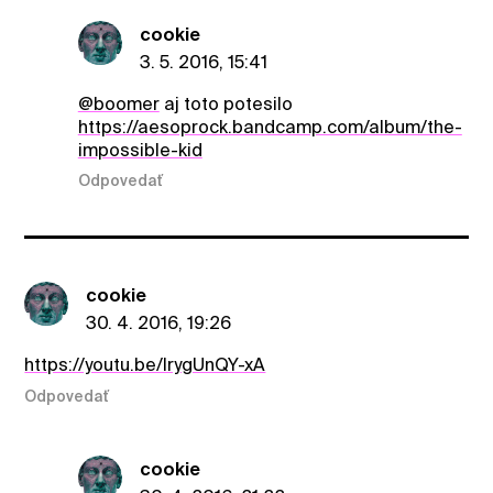
cookie
3. 5. 2016, 15:41
@boomer
aj toto potesilo
https://aesoprock.bandcamp.com/album/the-
impossible-kid
Odpovedať
cookie
30. 4. 2016, 19:26
https://youtu.be/IrygUnQY-xA
Odpovedať
cookie