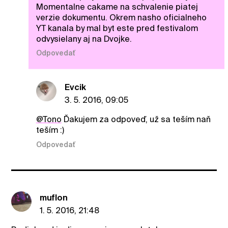
Momentalne cakame na schvalenie piatej
verzie dokumentu. Okrem nasho oficialneho
YT kanala by mal byt este pred festivalom
odvysielany aj na Dvojke.
Odpovedať
Evcik
3. 5. 2016, 09:05
@Tono
Ďakujem za odpoveď, už sa teším naň
teším :)
Odpovedať
muflon
1. 5. 2016, 21:48