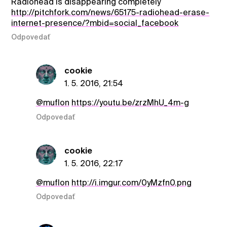
Radiohead is disappearing completely
http://pitchfork.com/news/65175-radiohead-erase-
internet-presence/?mbid=social_facebook
Odpovedať
cookie
1. 5. 2016, 21:54
@muflon
https://youtu.be/zrzMhU_4m-g
Odpovedať
cookie
1. 5. 2016, 22:17
@muflon
http://i.imgur.com/0yMzfn0.png
Odpovedať