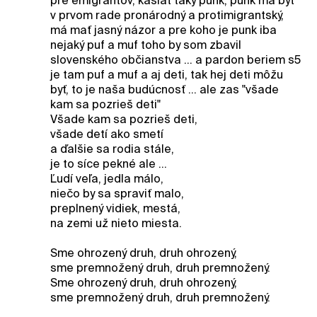
pre emigrantov, kašlať taký punk, punk má byť
v prvom rade pronárodný a protimigrantský,
má mať jasný názor a pre koho je punk iba
nejaký puf a muf toho by som zbavil
slovenského občianstva ... a pardon beriem s5
je tam puf a muf a aj deti, tak hej deti môžu
byť, to je naša budúcnosť ... ale zas "všade
kam sa pozrieš deti"
Všade kam sa pozrieš deti,
všade detí ako smetí
a ďalšie sa rodia stále,
je to síce pekné ale ...
Ľudí veľa, jedla málo,
niečo by sa spraviť malo,
preplnený vidiek, mestá,
na zemi už nieto miesta.
Sme ohrozený druh, druh ohrozený,
sme premnožený druh, druh premnožený.
Sme ohrozený druh, druh ohrozený,
sme premnožený druh, druh premnožený.